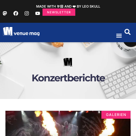
MADE WITH 🤘🏻 AND ❤️ BY LEO SKULL
NEWSLETTER
Konzertberichte
GALERIEN