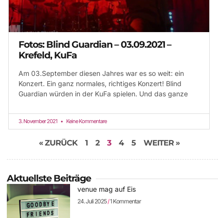
Fotos: Blind Guardian – 03.09.2021 –
Krefeld, KuFa
Am 03.September diesen Jahres war es so weit: ein
Konzert. Ein ganz normales, richtiges Konzert! Blind
Guardian würden in der KuFa spielen. Und das ganze
3. November 2021
Keine Kommentare
« ZURÜCK
1
2
3
4
5
WEITER »
Aktuellste Beiträge
venue mag auf Eis
24. Juli 2025
1 Kommentar