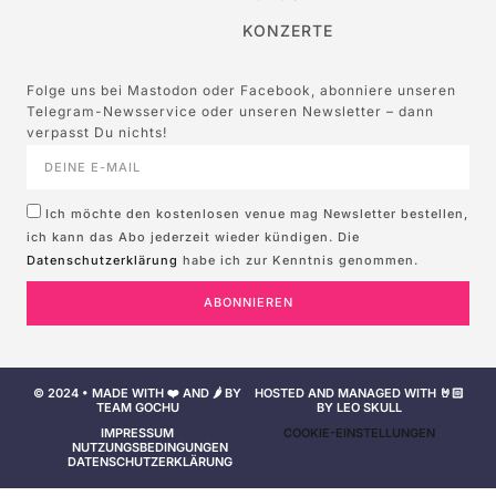
KONZERTE
Folge uns bei Mastodon oder Facebook, abonniere unseren
Telegram-Newsservice oder unseren Newsletter – dann
verpasst Du nichts!
Ich möchte den kostenlosen venue mag Newsletter bestellen,
ich kann das Abo jederzeit wieder kündigen. Die
Datenschutzerklärung
habe ich zur Kenntnis genommen.
ABONNIEREN
© 2024 • MADE WITH ❤️ AND 🌶️ BY
HOSTED AND MANAGED WITH 🤘🏻
TEAM GOCHU
BY LEO SKULL
IMPRESSUM
COOKIE-EINSTELLUNGEN
NUTZUNGSBEDINGUNGEN
DATENSCHUTZERKLÄRUNG