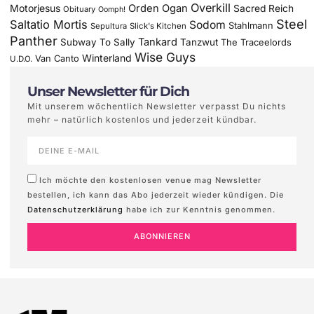
Overkill
Motorjesus
Orden Ogan
Sacred Reich
Obituary
Oomph!
Steel
Saltatio Mortis
Sodom
Stahlmann
Sepultura
Slick's Kitchen
Panther
Tankard
Subway To Sally
Tanzwut
The Traceelords
Wise Guys
Winterland
Van Canto
U.D.O.
Unser Newsletter für Dich
Mit unserem wöchentlich Newsletter verpasst Du nichts
mehr – natürlich kostenlos und jederzeit kündbar.
Ich möchte den kostenlosen venue mag Newsletter
bestellen, ich kann das Abo jederzeit wieder kündigen. Die
Datenschutzerklärung
habe ich zur Kenntnis genommen.
ABONNIEREN