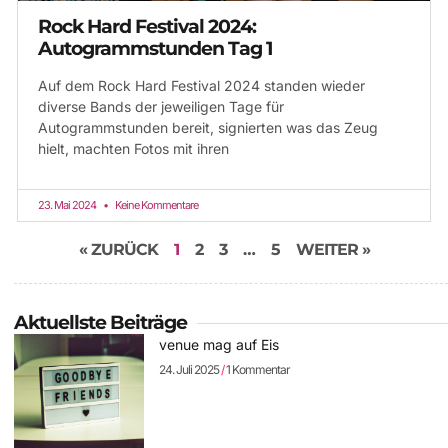
Rock Hard Festival 2024:
Autogrammstunden Tag 1
Auf dem Rock Hard Festival 2024 standen wieder
diverse Bands der jeweiligen Tage für
Autogrammstunden bereit, signierten was das Zeug
hielt, machten Fotos mit ihren
23. Mai 2024
Keine Kommentare
« ZURÜCK
1
2
3
…
5
WEITER »
Aktuellste Beiträge
venue mag auf Eis
24. Juli 2025
1 Kommentar