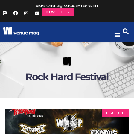
MADE WITH 🤘🏻 AND ❤️ BY LEO SKULL
NEWSLETTER
Rock Hard Festival
FEATURE