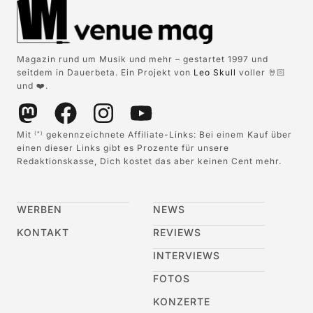
Magazin rund um Musik und mehr – gestartet 1997 und
seitdem in Dauerbeta. Ein Projekt von
Leo Skull
voller 🤘🏻
und ❤️.
Mit
gekennzeichnete Affiliate-Links: Bei einem Kauf über
(*)
einen dieser Links gibt es Prozente für unsere
Redaktionskasse, Dich kostet das aber keinen Cent mehr.
WERBEN
NEWS
KONTAKT
REVIEWS
INTERVIEWS
FOTOS
KONZERTE