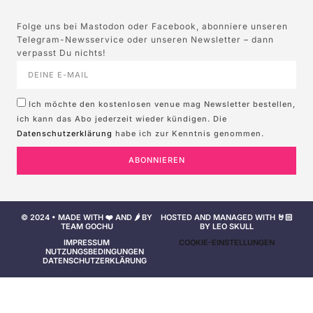
Folge uns bei Mastodon oder Facebook, abonniere unseren
Telegram-Newsservice oder unseren Newsletter – dann
verpasst Du nichts!
Ich möchte den kostenlosen venue mag Newsletter bestellen,
ich kann das Abo jederzeit wieder kündigen. Die
Datenschutzerklärung
habe ich zur Kenntnis genommen.
ABONNIEREN
© 2024 • MADE WITH ❤️ AND 🌶️ BY
HOSTED AND MANAGED WITH 🤘🏻
TEAM GOCHU
BY LEO SKULL
IMPRESSUM
COOKIE-EINSTELLUNGEN
NUTZUNGSBEDINGUNGEN
DATENSCHUTZERKLÄRUNG