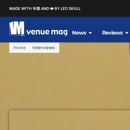
MADE WITH 🤘🏻 AND ❤️ BY LEO SKULL
News
Reviews
Home
Interviews