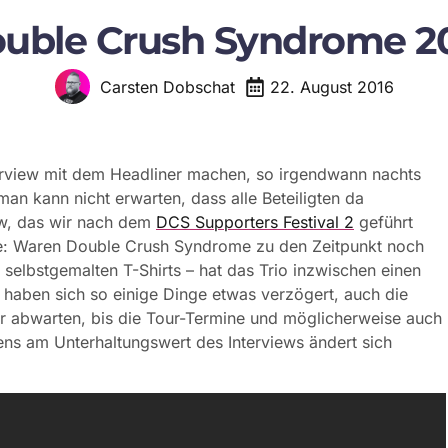
uble Crush Syndrome 2
22. August 2016
Carsten Dobschat
terview mit dem Headliner machen, so irgendwann nachts
man kann nicht erwarten, dass alle Beteiligten da
iew, das wir nach dem
DCS Supporters Festival 2
geführt
ive: Waren Double Crush Syndrome zu den Zeitpunkt noch
 selbstgemalten T-Shirts – hat das Trio inzwischen einen
 haben sich so einige Dinge etwas verzögert, auch die
wir abwarten, bis die Tour-Termine und möglicherweise auch
ens am Unterhaltungswert des Interviews ändert sich