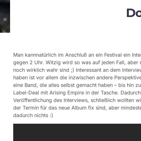
Do
Man kannnatürlich im Anschluß an ein Festival ein In
gegen 2 Uhr. Witzig wird so was auf jeden Fall, aber 
noch wirklich wahr sind ;) Interessant an dem Interv
haben ist vor allem die inzwischen andere Perspekt
eine Band, die alles selbst gemacht haben – bis hin zu
Label-Deal mit Arising Empire in der Tasche. Dadurch
Veröffentlichung des Interviews, schließlich wollten 
der Termin für das neue Album fix sind, aber mindest
dadurch nichts :)