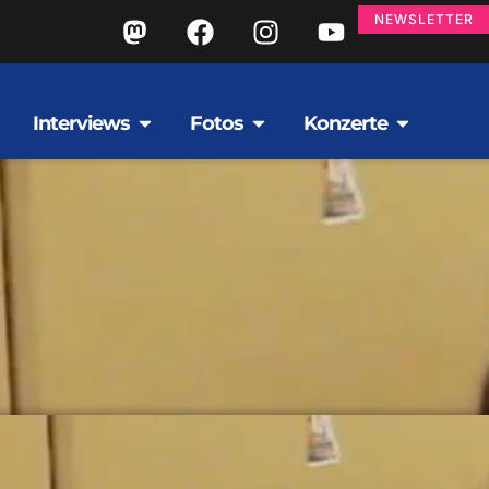
NEWSLETTER
Interviews
Fotos
Konzerte