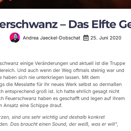
erschwanz – Das Elfte G
25. Juni 2020
Andrea Jaeckel-Dobschat
chwanz einige Veränderungen und aktuell ist die Truppe
Bereich. Und auch wenn der Weg oftmals steinig war und
ie haben sich nie unterkriegen lassen. Mit dem
ings die Messlatte für ihr neues Werk selbst so dermaßen
 entsprechend groß ist. Ich hatte ehrlich gesagt nicht
h Feuerschwanz haben es geschafft und legen auf ihrem
n Ansatz eine Schippe drauf.
en, sind uns sehr wichtig und deshalb konkret
den. Das braucht einen Sound, der weiß, was er will“,