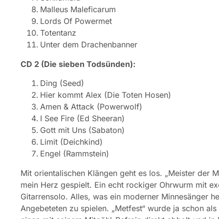
Malleus Maleficarum
Lords Of Powermet
Totentanz
Unter dem Drachenbanner
CD 2 (Die sieben Todsünden):
Ding (Seed)
Hier kommt Alex (Die Toten Hosen)
Amen & Attack (Powerwolf)
I See Fire (Ed Sheeran)
Gott mit Uns (Sabaton)
Limit (Deichkind)
Engel (Rammstein)
Mit orientalischen Klängen geht es los. „Meister der
mein Herz gespielt. Ein echt rockiger Ohrwurm mit e
Gitarrensolo. Alles, was ein moderner Minnesänger he
Angebeteten zu spielen. „Metfest“ wurde ja schon als