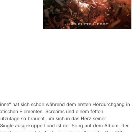
 Minne“ hat sich schon während dem ersten Hördurchgang in
xotischen Elementen, Screams und einem fetten
utzutage so braucht, um sich in das Herz seiner
 Single ausgekoppelt und ist der Song auf dem Album, der