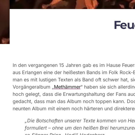
Feu
In den vergangenen 15 Jahren gab es im Hause Feuers
aus Erlangen eine der heißesten Bands im Folk Rock-
man es mit lustigen Texten als Band oft schwer hat, s
Vorgängeralbum „
Methämmer
“ haben sie sich allerd
hoch gelegt, dass die Erwartungshaltung der Fans auch
gedacht, dass man das Album noch toppen kann. Doc
neunten Album mit einem noch härteren und direktere
„Die Botschaften unserer Texte kommen von Herz
formuliert – ohne um den heißen Brei herumzure