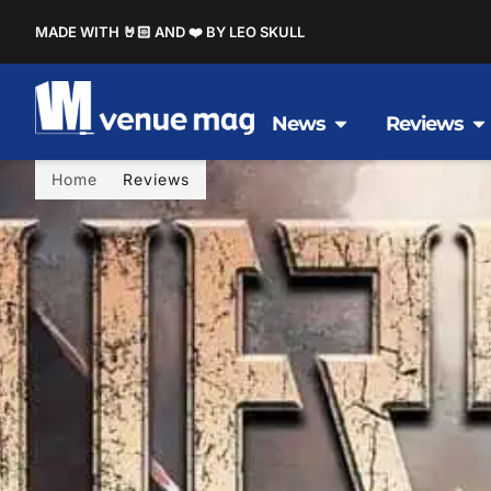
MADE WITH 🤘🏻 AND ❤️ BY LEO SKULL
News
Reviews
Home
Reviews