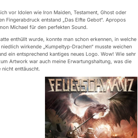
sich vor Idolen wie Iron Maiden, Testament, Ghost oder
n Fingerabdruck entstand „Das Elfte Gebot“. Apropos
imon Michael für den perfekten Sound.
Platte enthüllt wurde, konnte man schon erkennen, in welche
r niedlich wirkende „Kumpeltyp-Drachen“ musste weichen
und ein entsprechend kantiges neues Logo. Wow! Wie sehr
 zum Artwork war auch meine Erwartungshaltung, was die
nicht enttäuscht.