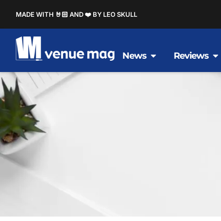
MADE WITH 🤘🏻 AND ❤️ BY LEO SKULL
News
Reviews