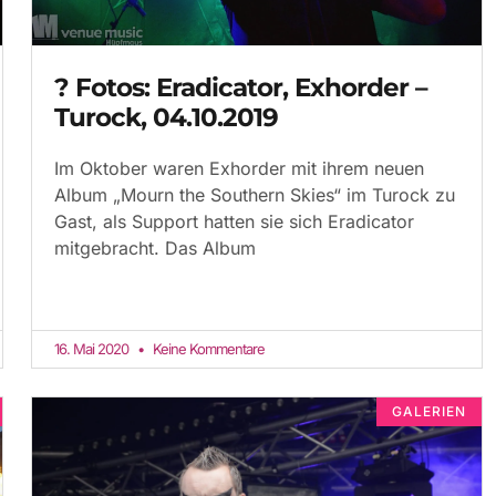
? Fotos: Eradicator, Exhorder –
Turock, 04.10.2019
Im Oktober waren Exhorder mit ihrem neuen
Album „Mourn the Southern Skies“ im Turock zu
Gast, als Support hatten sie sich Eradicator
mitgebracht. Das Album
16. Mai 2020
Keine Kommentare
GALERIEN