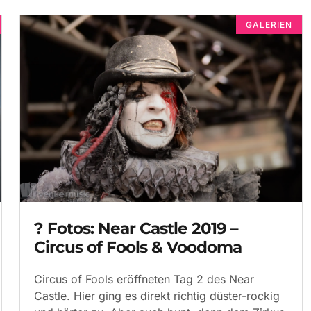
GALERIEN
? Fotos: Near Castle 2019 –
Circus of Fools & Voodoma
Circus of Fools eröffneten Tag 2 des Near
Castle. Hier ging es direkt richtig düster-rockig