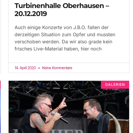
Turbinenhalle Oberhausen –
20.12.2019
Auch einige Konzerte von J.B.O. fallen der
derzeitigen Situation zum Opfer und mussten
verschoben werden. Da wir also grade kein
frisches Live-Material haben, hier noch
14. April 2020
Keine Kommentare
GALERIEN