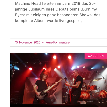
Machine Head feierten im Jahr 2019 das 25-
jährige Jubiläum ihres Debutalbums „Burn my
Eyes“ mit einigen ganz besonderen Shows: das
komplette Album wurde live gespielt,
15. November 2020
Keine Kommentare
GALERIEN