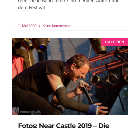
recht neue Band feierte ihren ersten Auftritt auf
dem Festival
11. Mai 2020
Keine Kommentare
GALERIEN
Fotos: Near Castle 2019 – Die