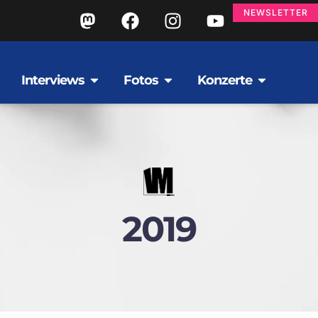
NEWSLETTER
Interviews
Fotos
Konzerte
2019