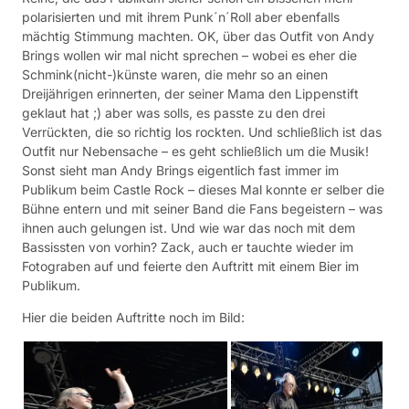
polarisierten und mit ihrem Punk´n´Roll aber ebenfalls
mächtig Stimmung machten. OK, über das Outfit von Andy
Brings wollen wir mal nicht sprechen – wobei es eher die
Schmink(nicht-)künste waren, die mehr so an einen
Dreijährigen erinnerten, der seiner Mama den Lippenstift
geklaut hat ;) aber was solls, es passte zu den drei
Verrückten, die so richtig los rockten. Und schließlich ist das
Outfit nur Nebensache – es geht schließlich um die Musik!
Sonst sieht man Andy Brings eigentlich fast immer im
Publikum beim Castle Rock – dieses Mal konnte er selber die
Bühne entern und mit seiner Band die Fans begeistern – was
ihnen auch gelungen ist. Und wie war das noch mit dem
Bassissten von vorhin? Zack, auch er tauchte wieder im
Fotograben auf und feierte den Auftritt mit einem Bier im
Publikum.
Hier die beiden Auftritte noch im Bild: