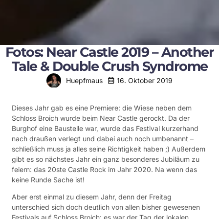
Fotos: Near Castle 2019 – Another
Tale & Double Crush Syndrome
16. Oktober 2019
Huepfmaus
Dieses Jahr gab es eine Premiere: die Wiese neben dem
Schloss Broich wurde beim Near Castle gerockt. Da der
Burghof eine Baustelle war, wurde das Festival kurzerhand
nach draußen verlegt und dabei auch noch umbenannt –
schließlich muss ja alles seine Richtigkeit haben ;) Außerdem
gibt es so nächstes Jahr ein ganz besonderes Jubiläum zu
feiern: das 20ste Castle Rock im Jahr 2020. Na wenn das
keine Runde Sache ist!
Aber erst einmal zu diesem Jahr, denn der Freitag
unterschied sich doch deutlich von allen bisher gewesenen
Festivals auf Schloss Broich: es war der Tag der lokalen