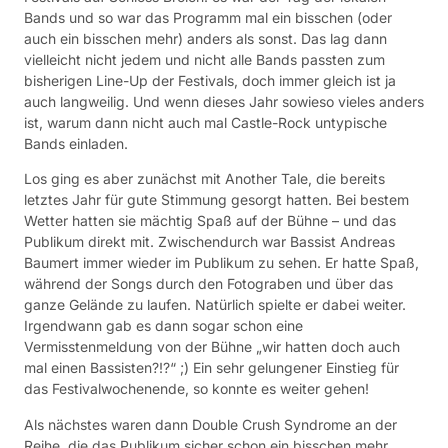
Bands und so war das Programm mal ein bisschen (oder
auch ein bisschen mehr) anders als sonst. Das lag dann
vielleicht nicht jedem und nicht alle Bands passten zum
bisherigen Line-Up der Festivals, doch immer gleich ist ja
auch langweilig. Und wenn dieses Jahr sowieso vieles anders
ist, warum dann nicht auch mal Castle-Rock untypische
Bands einladen.
Los ging es aber zunächst mit Another Tale, die bereits
letztes Jahr für gute Stimmung gesorgt hatten. Bei bestem
Wetter hatten sie mächtig Spaß auf der Bühne – und das
Publikum direkt mit. Zwischendurch war Bassist Andreas
Baumert immer wieder im Publikum zu sehen. Er hatte Spaß,
während der Songs durch den Fotograben und über das
ganze Gelände zu laufen. Natürlich spielte er dabei weiter.
Irgendwann gab es dann sogar schon eine
Vermisstenmeldung von der Bühne „wir hatten doch auch
mal einen Bassisten?!?“ ;) Ein sehr gelungener Einstieg für
das Festivalwochenende, so konnte es weiter gehen!
Als nächstes waren dann Double Crush Syndrome an der
Reihe, die das Publikum sicher schon ein bisschen mehr