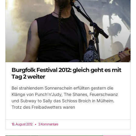
Burgfolk Festival 2012: gleich geht es mit
Tag 2 weiter
Bei strahlendem Sonnenschein erfüllten gestern die
Klänge von Punch’n’Judy, The Shanes, Feuerschwanz
und Subway to Sally das Schloss Broich in Mülheim.
Trotz des Freibadwetters waren
18. August 2012
3 Kommentare