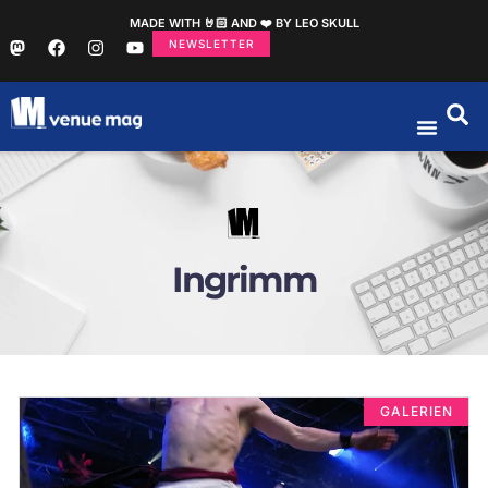
MADE WITH 🤘🏻 AND ❤️ BY LEO SKULL
NEWSLETTER
Ingrimm
GALERIEN