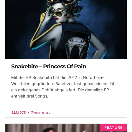
Snakebite – Princess Of Pain
Mit der EP Snakebite hat die 2012 in Nordrhein-
Westfalen gegründete Band vor fast genau einem Jahr
ein gelungenes Debüt abgeliefert. Die damalige EP
enthielt drei Songs,
4. Mai 2015
7 Kommentare
FEATURE