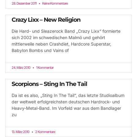
28. Dezember 2011
Keine Kommentare
Crazy Lixx – New Religion
Die Hard- und Sleazerock Band „Crazy Lixx“ formierte
sich 2002 im schwedischen Malmö und gehört
mittlerweile neben Crashdiet, Hardcore Superstar,
Babylon Bombs und Vains of
24. März 2010
1 Kommentar
Scorpions – Sting In The Tail
Da ist es also, „Sting In The Tail“, das letzte Studioalbum
der weltweit erfolgreichsten deutschen Hardrock- und
Heavy-Metal-Band. Im Vorfeld war aus dem Bandlager
zu
13. März 2010
2 Kommentare