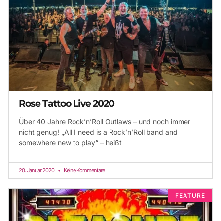
Rose Tattoo Live 2020
Über 40 Jahre Rock’n’Roll Outlaws – und noch immer
nicht genug! „All I need is a Rock’n’Roll band and
somewhere new to play“ – heißt
20. Januar 2020
Keine Kommentare
FEATURE