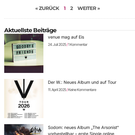
« ZURÜCK
1
2
WEITER »
Aktuellste Beiträge
venue mag auf Eis
24. Juli 2025
1 Kommentar
Der W.: Neues Album und auf Tour
11. April 2025
Keine Kommentare
Sodom: neues Album „The Arsonist“
vorbestellbar – erste Single online