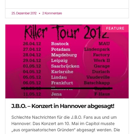
25. Dezember 2012
2 Kommentare
FEATURE
J.B.O. – Konzert in Hannover abgesagt!
Schlechte Nachrichten für die J.B.O. Fans aus und um
Hannover: Das Konzert am 10. Mai im Capitol musste
„aus organisatorischen Gründen“ abgesagt werden. Die