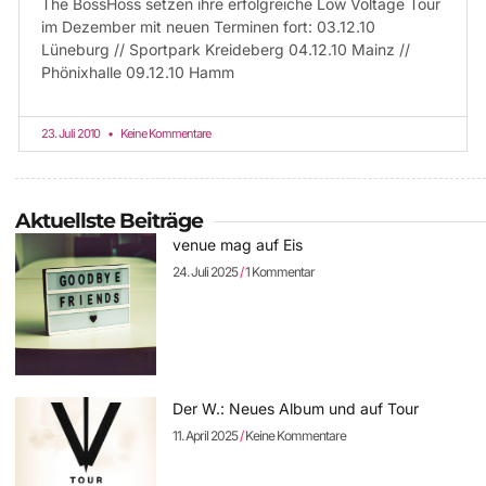
The BossHoss setzen ihre erfolgreiche Low Voltage Tour
im Dezember mit neuen Terminen fort: 03.12.10
Lüneburg // Sportpark Kreideberg 04.12.10 Mainz //
Phönixhalle 09.12.10 Hamm
23. Juli 2010
Keine Kommentare
Aktuellste Beiträge
venue mag auf Eis
24. Juli 2025
1 Kommentar
Der W.: Neues Album und auf Tour
11. April 2025
Keine Kommentare