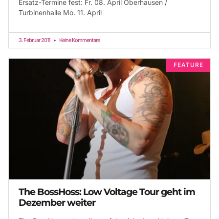
Ersatz-Termine fest: Fr. 08. April Oberhausen /
Turbinenhalle Mo. 11. April
3. Februar 2011
Keine Kommentare
FEATURE
The BossHoss: Low Voltage Tour geht im
Dezember weiter