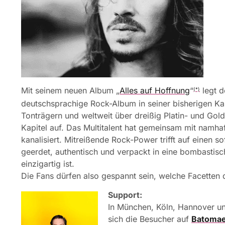
Mit seinem neuen Album „
Alles auf Hoffnung
“
legt d
(*)
deutschsprachige Rock-Album in seiner bisherigen Kar
Tonträgern und weltweit über dreißig Platin- und Gol
Kapitel auf. Das Multitalent hat gemeinsam mit namh
kanalisiert. Mitreißende Rock-Power trifft auf einen
geerdet, authentisch und verpackt in eine bombastisc
einzigartig ist.
Die Fans dürfen also gespannt sein, welche Facetten
Support:
In München, Köln, Hannover u
sich die Besucher auf
Batoma