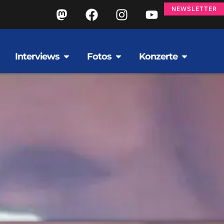
NEWSLETTER
Interviews
Fotos
Konzerte