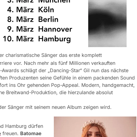
er charismatische Sänger das erste komplett
riere vor. Nach mehr als fünf Millionen verkauften
d-Awards schlägt der „Dancing-Star“ Gil nun das nächste
aften Produzenten seine Gefühle in einem packenden Sound
 sofort ins Ohr gehenden Pop-Appeal. Modern, handgemacht,
he Breitwand-Produktion, die hierzulande absolut
 der Sänger mit seinem neuen Album zeigen wird.
nd Hamburg dürfen
e
freuen.
Batomae