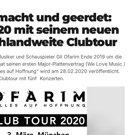
acht und geerdet:
020 mit seinem neuen
hlandweite Clubtour
siker und Schauspieler Gil Ofarim Ende 2019 um die
at seinen ersten Major-Plattenvertrag (We Love Music /
les auf Hoffnung“ wird am 28.02.2020 veröffentlicht.
Clubtour mit fünf Konzerten.