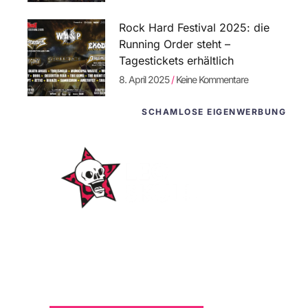
Rock Hard Festival 2025: die
Running Order steht –
Tagestickets erhältlich
8. April 2025
Keine Kommentare
SCHAMLOSE EIGENWERBUNG
WordPress-Websites
und -Hosting
für Bands