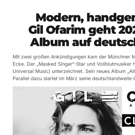
Modern, handgem
Gil Ofarim geht 2
Album auf deutsc
Mit zwei großen Ankündigungen kam der Münchner Mu
Ecke. Der „Masked Singer“-Star und Vollblutmusiker h
Universal Music) unterzeichnet. Sein neues Album „Al
Parallel dazu startet im März seine deutschlandweite 