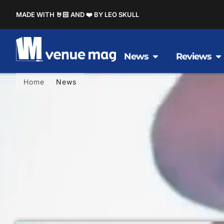
MADE WITH 🤘🏻 AND ❤️ BY LEO SKULL
News
Reviews
Home
News