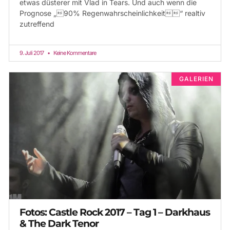
etwas düsterer mit Vlad in Tears. Und auch wenn die
Prognose „90% Regenwahrscheinlichkeit“ realtiv
zutreffend
9. Juli 2017
Keine Kommentare
GALERIEN
Fotos: Castle Rock 2017 – Tag 1 – Darkhaus
& The Dark Tenor