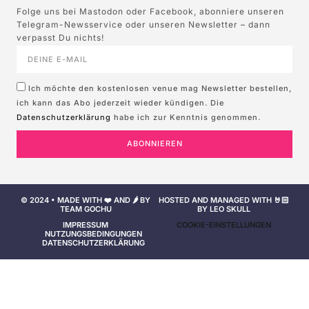
Folge uns bei Mastodon oder Facebook, abonniere unseren
Telegram-Newsservice oder unseren Newsletter – dann
verpasst Du nichts!
Ich möchte den kostenlosen venue mag Newsletter bestellen,
ich kann das Abo jederzeit wieder kündigen. Die
Datenschutzerklärung
habe ich zur Kenntnis genommen.
ABONNIEREN
© 2024 • MADE WITH ❤️ AND 🌶️ BY
HOSTED AND MANAGED WITH 🤘🏻
TEAM GOCHU
BY LEO SKULL
IMPRESSUM
COOKIE-EINSTELLUNGEN
NUTZUNGSBEDINGUNGEN
DATENSCHUTZERKLÄRUNG