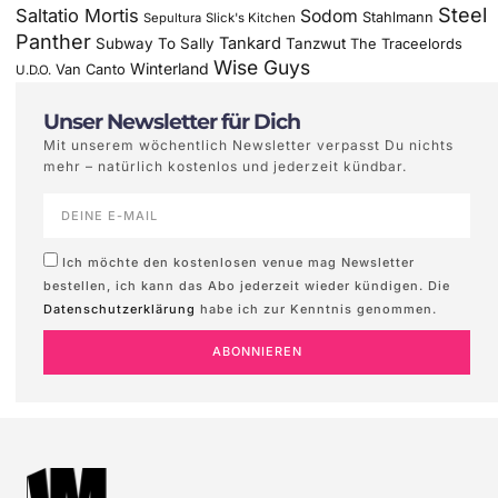
Steel
Saltatio Mortis
Sodom
Stahlmann
Sepultura
Slick's Kitchen
Panther
Tankard
Subway To Sally
Tanzwut
The Traceelords
Wise Guys
Winterland
Van Canto
U.D.O.
Unser Newsletter für Dich
Mit unserem wöchentlich Newsletter verpasst Du nichts
mehr – natürlich kostenlos und jederzeit kündbar.
Ich möchte den kostenlosen venue mag Newsletter
bestellen, ich kann das Abo jederzeit wieder kündigen. Die
Datenschutzerklärung
habe ich zur Kenntnis genommen.
ABONNIEREN