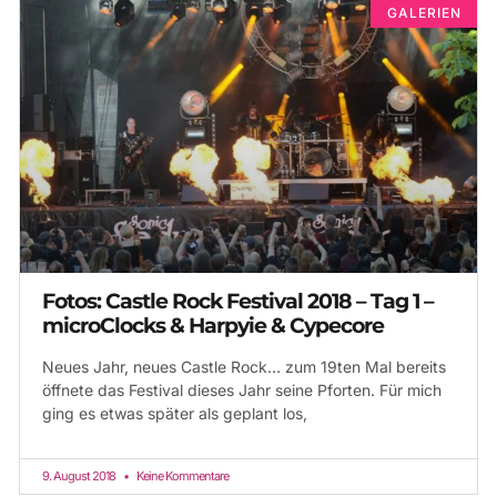
GALERIEN
Fotos: Castle Rock Festival 2018 – Tag 1 –
microClocks & Harpyie & Cypecore
Neues Jahr, neues Castle Rock… zum 19ten Mal bereits
öffnete das Festival dieses Jahr seine Pforten. Für mich
ging es etwas später als geplant los,
9. August 2018
Keine Kommentare