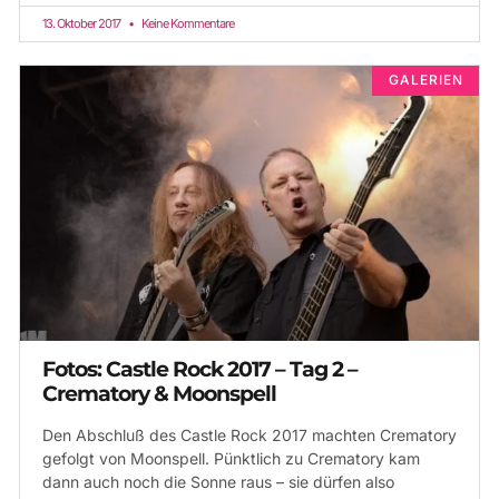
13. Oktober 2017
Keine Kommentare
GALERIEN
Fotos: Castle Rock 2017 – Tag 2 –
Crematory & Moonspell
Den Abschluß des Castle Rock 2017 machten Crematory
gefolgt von Moonspell. Pünktlich zu Crematory kam
dann auch noch die Sonne raus – sie dürfen also