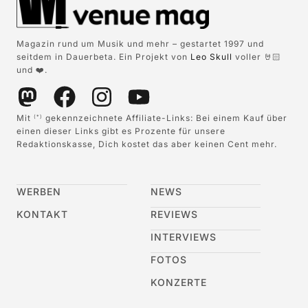
Magazin rund um Musik und mehr – gestartet 1997 und
seitdem in Dauerbeta. Ein Projekt von
Leo Skull
voller 🤘🏻
und ❤️.
Mit
gekennzeichnete Affiliate-Links: Bei einem Kauf über
(*)
einen dieser Links gibt es Prozente für unsere
Redaktionskasse, Dich kostet das aber keinen Cent mehr.
WERBEN
NEWS
KONTAKT
REVIEWS
INTERVIEWS
FOTOS
KONZERTE