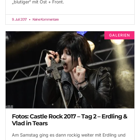
„blutiger“ mit Ost + Front.
9. Juli 2017
Keine Kommentare
GALERIEN
Fotos: Castle Rock 2017 – Tag 2 – Erdling &
Vlad in Tears
Am Samstag ging es dann rockig weiter mit Erdling und