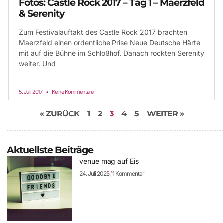
Fotos: Castle Rock 2017 – Tag 1 – Maerzfeld
& Serenity
Zum Festivalauftakt des Castle Rock 2017 brachten
Maerzfeld einen ordentliche Prise Neue Deutsche Härte
mit auf die Bühne im Schloßhof. Danach rockten Serenity
weiter. Und
5. Juli 2017
Keine Kommentare
« ZURÜCK
1
2
3
4
5
WEITER »
Aktuellste Beiträge
venue mag auf Eis
24. Juli 2025
1 Kommentar