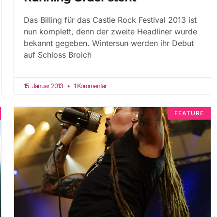
Das Billing für das Castle Rock Festival 2013 ist
nun komplett, denn der zweite Headliner wurde
bekannt gegeben. Wintersun werden ihr Debut
auf Schloss Broich
15. Januar 2013
1 Kommentar
FEATURE