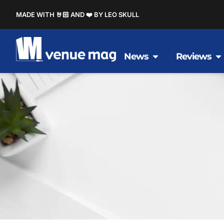
MADE WITH 🤘🏻 AND ❤️ BY LEO SKULL
News
Reviews