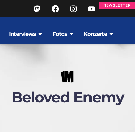
NEWSLETTER
Interviews
Fotos
Konzerte
Beloved Enemy