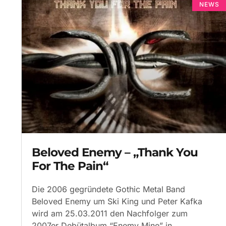
NEWS
Beloved Enemy – „Thank You
For The Pain“
Die 2006 gegründete Gothic Metal Band
Beloved Enemy um Ski King und Peter Kafka
wird am 25.03.2011 den Nachfolger zum
2007er Debütalbum “Enemy Mine” in