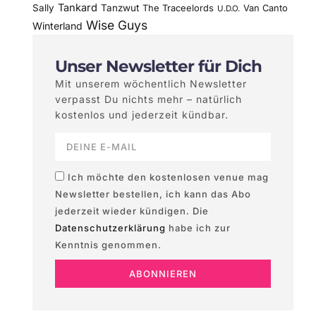
Tankard
Sally
Tanzwut
The Traceelords
Van Canto
U.D.O.
Wise Guys
Winterland
Unser Newsletter für Dich
Mit unserem wöchentlich Newsletter
verpasst Du nichts mehr – natürlich
kostenlos und jederzeit kündbar.
Ich möchte den kostenlosen venue mag
Newsletter bestellen, ich kann das Abo
jederzeit wieder kündigen. Die
Datenschutzerklärung
habe ich zur
Kenntnis genommen.
ABONNIEREN