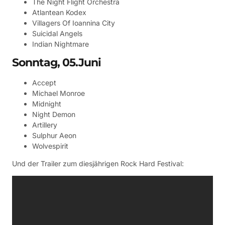
The Night Flight Orchestra
Atlantean Kodex
Villagers Of Ioannina City
Suicidal Angels
Indian Nightmare
Sonntag, 05.Juni
Accept
Michael Monroe
Midnight
Night Demon
Artillery
Sulphur Aeon
Wolvespirit
Und der Trailer zum diesjährigen Rock Hard Festival: