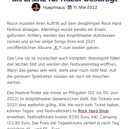
11. Mai 2022
Huepfmaus
Razor mussten ihren Auftritt auf dem diesjährigen Rock Hard
Festival absagen. Allerdings wurde bereits ein Ersatz
gefunden: Artillery werden das Amphitheater stattdessen
rocken und sicher einige Songs ihres erst 2021
veröffentlichten Albums „
X
„
zum besten geben.
(*)
Das Line-Up ist inzwischen auch komplett: Wolvespirit füllen
den letzten Slot und werden den Festivalsonntag eröffnen.
Wann das genau sein wird, steht aber noch nicht fest. Auf
die genauen Spielzeiten müssen wir noch ein bisschen
warten.
Das Festival findet wie immer an Pfingsten (03. bis 05. Juni
2022) im Amphitheater Gelsenkirchen statt. Die Tickets von
2020 sind weiterhin gültig. Alle, die noch kein Ticket haben,
können Tages- und Festivaltickets im
Rock Hard Shop
erwerben. Festivaltickets kosten 97,90 Euro, inkl. Camping
123,80 Euro. Der Preis der Tagestickets variiert je nach Tag
zwischen 45,- und 55,- Euro.