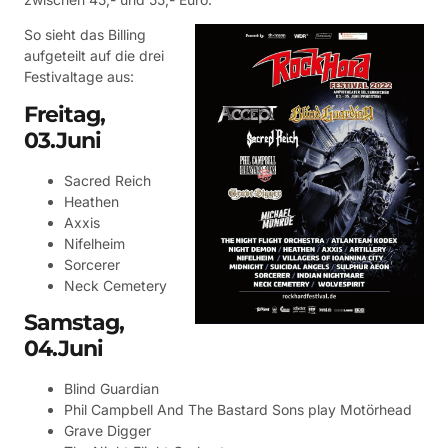
So sieht das Billing
aufgeteilt auf die drei
Festivaltage aus:
Freitag,
03.Juni
Sacred Reich
Heathen
Axxis
Nifelheim
Sorcerer
Neck Cemetery
Samstag,
04.Juni
Blind Guardian
Phil Campbell And The Bastard Sons play Motörhead
Grave Digger