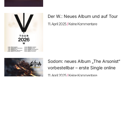
Der W.: Neues Album und auf Tour
11. April 2025
Keine Kommentare
Sodom: neues Album „The Arsonist“
vorbestellbar – erste Single online
11. April 2025
Keine Kommentare
Rock Hard Festival 2025: die Running
Order steht – Tagestickets erhältlich
8. April 2025
Keine Kommentare