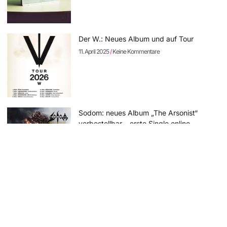
Der W.: Neues Album und auf Tour
11. April 2025
Keine Kommentare
Sodom: neues Album „The Arsonist“
vorbestellbar – erste Single online
11. April 2025
Keine Kommentare
Rock Hard Festival 2025: die Running
Order steht – Tagestickets erhältlich
8. April 2025
Keine Kommentare