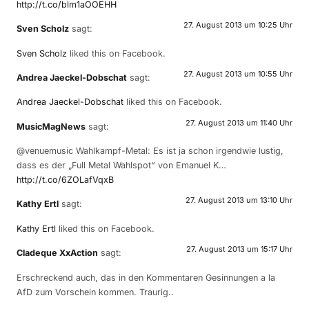
http://t.co/blm1aOOEHH
27. August 2013 um 10:25 Uhr
Sven Scholz
sagt:
Sven Scholz
liked this on Facebook.
27. August 2013 um 10:55 Uhr
Andrea Jaeckel-Dobschat
sagt:
Andrea Jaeckel-Dobschat
liked this on Facebook.
27. August 2013 um 11:40 Uhr
MusicMagNews
sagt:
@venuemusic Wahlkampf-Metal: Es ist ja schon irgendwie lustig,
dass es der „Full Metal Wahlspot“ von Emanuel K…
http://t.co/6ZOLafVqxB
27. August 2013 um 13:10 Uhr
Kathy Ertl
sagt:
Kathy Ertl
liked this on Facebook.
27. August 2013 um 15:17 Uhr
Cladeque XxAction
sagt:
Erschreckend auch, das in den Kommentaren Gesinnungen a la
AfD zum Vorschein kommen. Traurig..