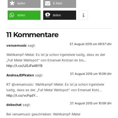
teilen
E-Mail
teilen
teilen
11 Kommentare
27. August 2013 um 09:57 Uhr
venuemusic
sagt:
Wahlkampf-Metal: Es ist ja schon irgendwie lustig, dass es der
„Full Metal Wahlspot“ von Emanuel Kotzian es bis…
http://t.co/IJ0JFa46YB
27. August 2013 um 10:09 Uhr
AndreaJDPiraten
sagt:
RT @venuemusic: Wahlkampf-Metal: Es ist ja schon irgendwie
lustig, dass es der „Full Metal Wahlspot“ von Emanuel Kotz…
http://t.co/vcFqdY…
27. August 2013 um 10:09 Uhr
dobschat
sagt:
Bei venuemusic geschrieben: Wahlkampf-Metal