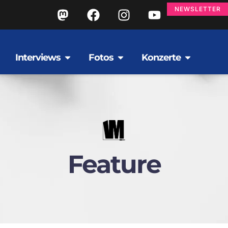
NEWSLETTER
Interviews
Fotos
Konzerte
Feature