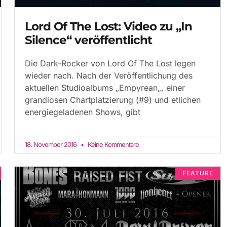
Lord Of The Lost: Video zu „In
Silence“ veröffentlicht
Die Dark-Rocker von Lord Of The Lost legen
wieder nach. Nach der Veröffentlichung des
aktuellen Studioalbums „Empyrean„, einer
grandiosen Chartplatzierung (#9) und etlichen
energiegeladenen Shows, gibt
18. November 2016
Keine Kommentare
FEATURE