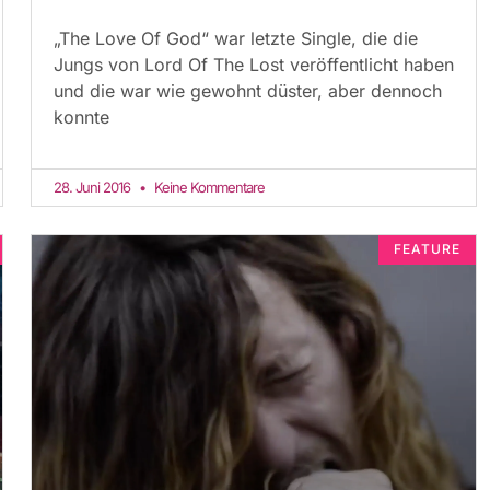
„The Love Of God“ war letzte Single, die die
Jungs von Lord Of The Lost veröffentlicht haben
und die war wie gewohnt düster, aber dennoch
konnte
28. Juni 2016
Keine Kommentare
FEATURE