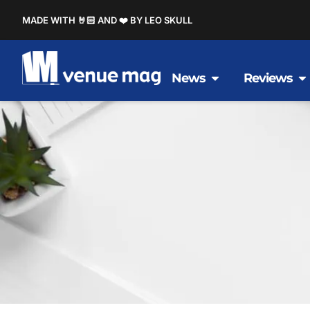
MADE WITH 🤘🏻 AND ❤️ BY LEO SKULL
News
Reviews