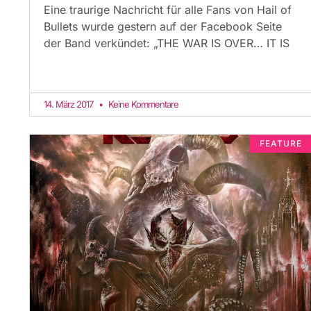
Eine traurige Nachricht für alle Fans von Hail of
Bullets wurde gestern auf der Facebook Seite
der Band verkündet: „THE WAR IS OVER… IT IS
14. März 2017
Keine Kommentare
FEATURE