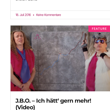
18. Juli 2016
Keine Kommentare
FEATURE
J.B.O. – Ich hätt‘ gern mehr!
(Video)