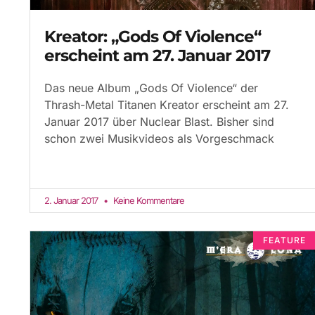
Kreator: „Gods Of Violence“
erscheint am 27. Januar 2017
Das neue Album „Gods Of Violence“ der
Thrash-Metal Titanen Kreator erscheint am 27.
Januar 2017 über Nuclear Blast. Bisher sind
schon zwei Musikvideos als Vorgeschmack
2. Januar 2017
Keine Kommentare
FEATURE