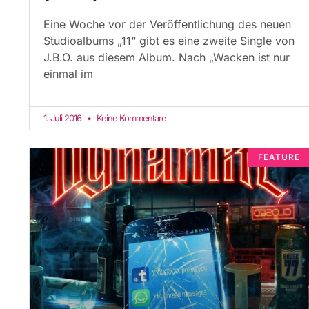
Eine Woche vor der Veröffentlichung des neuen
Studioalbums „11“ gibt es eine zweite Single von
J.B.O. aus diesem Album. Nach „Wacken ist nur
einmal im
1. Juli 2016
Keine Kommentare
FEATURE