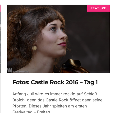
FEATURE
Fotos: Castle Rock 2016 – Tag 1
Anfang Juli wird es immer rockig auf Schloß
Broich, denn das Castle Rock öffnet dann seine
Pforten. Dieses Jahr spielten am ersten
Festivaltag – Freitag,