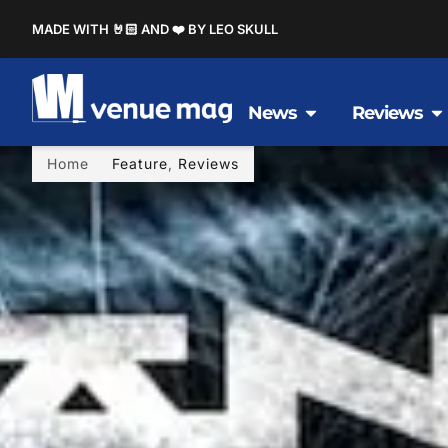
MADE WITH 🤘🏻 AND ❤️ BY LEO SKULL
News
Reviews
Home
Feature
,
Reviews