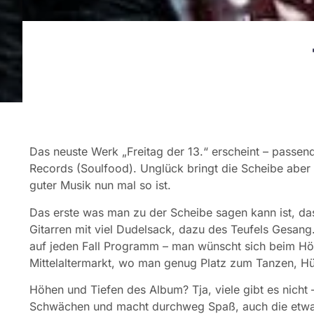
Das neuste Werk „Freitag der 13.“ erscheint – passen
Records (Soulfood). Unglück bringt die Scheibe aber 
guter Musik nun mal so ist.
Das erste was man zu der Scheibe sagen kann ist, das
Gitarren mit viel Dudelsack, dazu des Teufels Gesang
auf jeden Fall Programm – man wünscht sich beim Hören
Mittelaltermarkt, wo man genug Platz zum Tanzen, H
Höhen und Tiefen des Album? Tja, viele gibt es nicht 
Schwächen und macht durchweg Spaß, auch die etwas