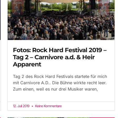
Fotos: Rock Hard Festival 2019 –
Tag 2 – Carnivore a.d. & Heir
Apparent
Tag 2 des Rock Hard Festivals startete für mich
mit Carnivore A.D.. Die Bühne wirkte recht leer.
Zum einen, weil es nur drei Musiker waren,
12. Juli 2019
Keine Kommentare