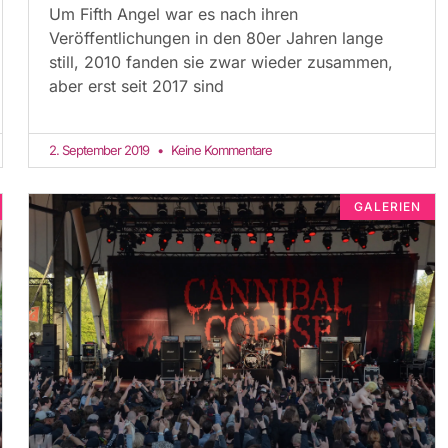
Um Fifth Angel war es nach ihren
Veröffentlichungen in den 80er Jahren lange
still, 2010 fanden sie zwar wieder zusammen,
aber erst seit 2017 sind
2. September 2019
Keine Kommentare
GALERIEN