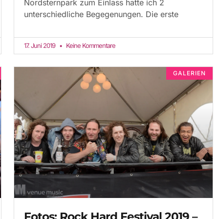
Nordsternpark zum Einlass hatte ich 2
unterschiedliche Begegenungen. Die erste
17. Juni 2019
Keine Kommentare
GALERIEN
Fotos: Rock Hard Festival 2019 –