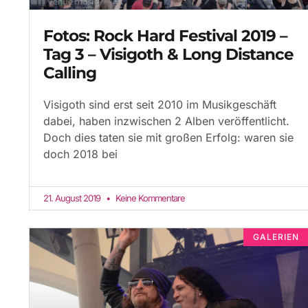
Fotos: Rock Hard Festival 2019 –
Tag 3 – Visigoth & Long Distance
Calling
Visigoth sind erst seit 2010 im Musikgeschäft
dabei, haben inzwischen 2 Alben veröffentlicht.
Doch dies taten sie mit großen Erfolg: waren sie
doch 2018 bei
21. August 2019
Keine Kommentare
GALERIEN