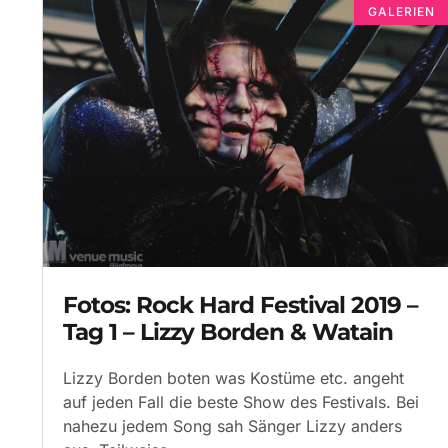
GALERIEN
Fotos: Rock Hard Festival 2019 –
Tag 1 – Lizzy Borden & Watain
Lizzy Borden boten was Kostüme etc. angeht
auf jeden Fall die beste Show des Festivals. Bei
nahezu jedem Song sah Sänger Lizzy anders