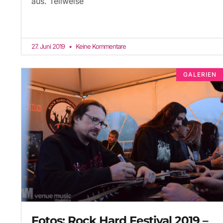
aus. Teilweise
27. Juni 2019
Keine Kommentare
GALERIEN
Fotos: Rock Hard Festival 2019 –