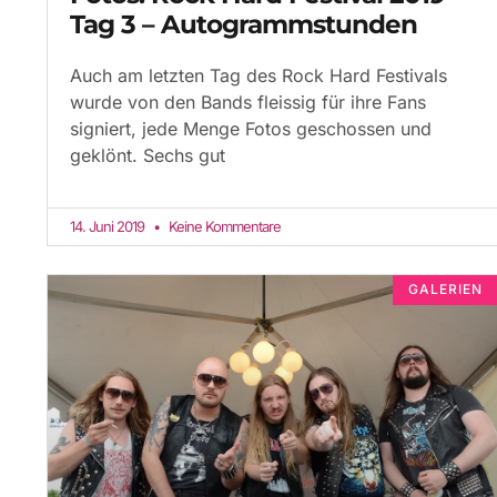
Tag 3 – Autogrammstunden
Auch am letzten Tag des Rock Hard Festivals
wurde von den Bands fleissig für ihre Fans
signiert, jede Menge Fotos geschossen und
geklönt. Sechs gut
14. Juni 2019
Keine Kommentare
GALERIEN