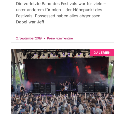
Die vorletzte Band des Festivals war für viele –
unter anderem für mich – der Höhepunkt des
Festivals. Possessed haben alles abgerissen.
Dabei war Jeff
2. September 2019
Keine Kommentare
GALERIEN