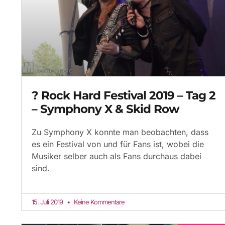
? Rock Hard Festival 2019 – Tag 2
– Symphony X & Skid Row
Zu Symphony X konnte man beobachten, dass
es ein Festival von und für Fans ist, wobei die
Musiker selber auch als Fans durchaus dabei
sind.
15. Juli 2019
Keine Kommentare