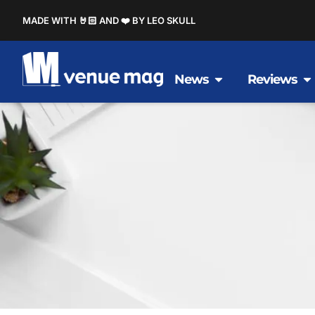
MADE WITH 🤘🏻 AND ❤️ BY LEO SKULL
News
Reviews