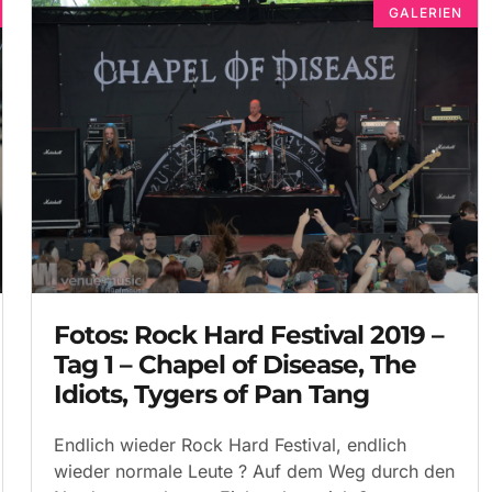
GALERIEN
Fotos: Rock Hard Festival 2019 –
Tag 1 – Chapel of Disease, The
Idiots, Tygers of Pan Tang
Endlich wieder Rock Hard Festival, endlich
wieder normale Leute ? Auf dem Weg durch den