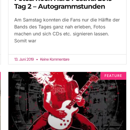
Tag 2 – Autogrammstunden
Am Samstag konnten die Fans nur die Hälfte der
Bands des Tages ganz nah erleben, Fotos
machen und sich CDs etc. signieren lassen.
Somit war
13. Juni 2019
Keine Kommentare
FEATURE