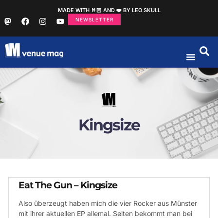
MADE WITH 🤘🏻 AND ❤️ BY LEO SKULL
NEWSLETTER
Kingsize
Eat The Gun – Kingsize
Also überzeugt haben mich die vier Rocker aus Münster
mit ihrer aktuellen EP allemal. Selten bekommt man bei