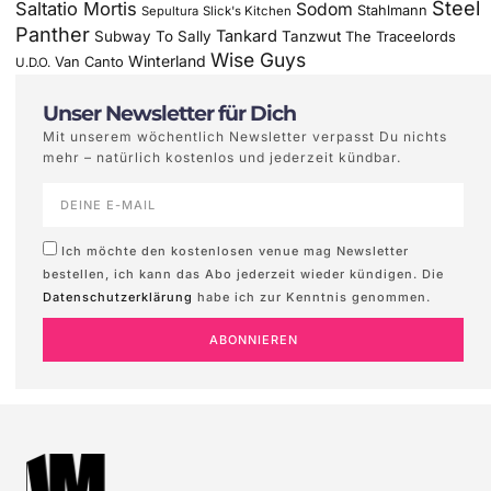
Steel
Saltatio Mortis
Sodom
Stahlmann
Sepultura
Slick's Kitchen
Panther
Tankard
Subway To Sally
Tanzwut
The Traceelords
Wise Guys
Winterland
Van Canto
U.D.O.
Unser Newsletter für Dich
Mit unserem wöchentlich Newsletter verpasst Du nichts
mehr – natürlich kostenlos und jederzeit kündbar.
Ich möchte den kostenlosen venue mag Newsletter
bestellen, ich kann das Abo jederzeit wieder kündigen. Die
Datenschutzerklärung
habe ich zur Kenntnis genommen.
ABONNIEREN