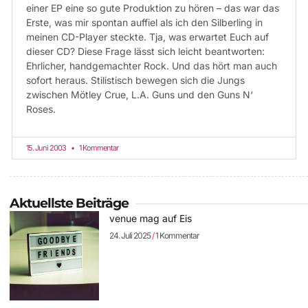
einer EP eine so gute Produktion zu hören – das war das
Erste, was mir spontan auffiel als ich den Silberling in
meinen CD-Player steckte. Tja, was erwartet Euch auf
dieser CD? Diese Frage lässt sich leicht beantworten:
Ehrlicher, handgemachter Rock. Und das hört man auch
sofort heraus. Stilistisch bewegen sich die Jungs
zwischen Mötley Crue, L.A. Guns und den Guns N‘
Roses.
15. Juni 2003
1 Kommentar
Aktuellste Beiträge
venue mag auf Eis
24. Juli 2025
1 Kommentar