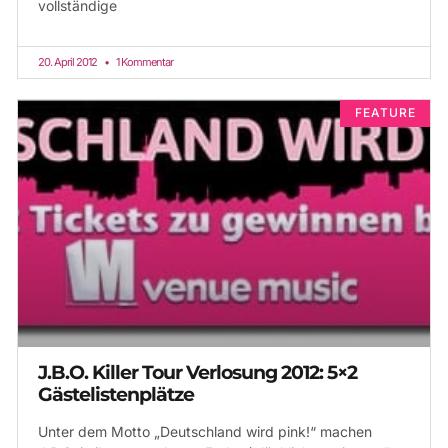
vollständige
20. April 2012
1 Kommentar
FEATURE
J.B.O. Killer Tour Verlosung 2012: 5×2
Gästelistenplätze
Unter dem Motto „Deutschland wird pink!“ machen