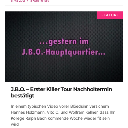
5. Mai 2012
8 Kommentare
FEATURE
J.B.O. – Erster Killer Tour Nachholtermin
bestätigt
In einem typischen Video voller Blöedsinn versichern
Hannes Holzmann, Vito C. und Wolfram Kellner, dass Ihr
Kollege Ralph Bach kommende Woche wieder fit sein
wird