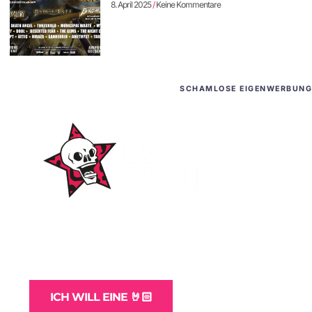
8. April 2025
Keine Kommentare
SCHAMLOSE EIGENWERBUNG
WordPress-Websites
und -Hosting
für Bands
ICH WILL EINE 🤘🏻