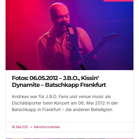
Fotos: 06.05.2012 – J.B.O., Kissin‘
Dynamite – Batschkapp Frankfurt
Andreas war für J.B.O. Fans und venue music als
Dschäibiporter beim Konzert am 06. Mai 2012 in der
Batschkapp in Frankfurt – die anderen Beteiligten
16. Mai 2012
Keine Kommentare