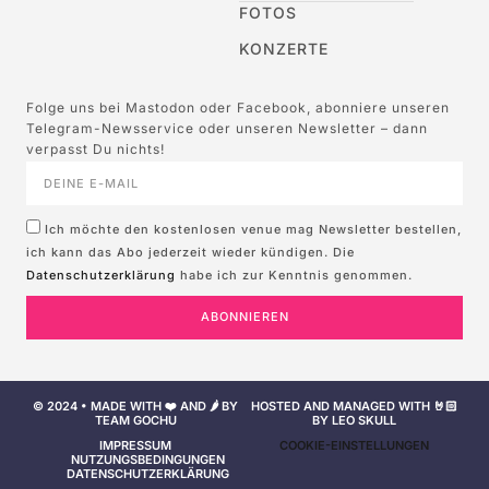
FOTOS
KONZERTE
Folge uns bei Mastodon oder Facebook, abonniere unseren
Telegram-Newsservice oder unseren Newsletter – dann
verpasst Du nichts!
Ich möchte den kostenlosen venue mag Newsletter bestellen,
ich kann das Abo jederzeit wieder kündigen. Die
Datenschutzerklärung
habe ich zur Kenntnis genommen.
ABONNIEREN
© 2024 • MADE WITH ❤️ AND 🌶️ BY
HOSTED AND MANAGED WITH 🤘🏻
TEAM GOCHU
BY LEO SKULL
IMPRESSUM
COOKIE-EINSTELLUNGEN
NUTZUNGSBEDINGUNGEN
DATENSCHUTZERKLÄRUNG