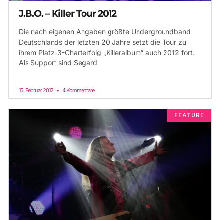
J.B.O. – Killer Tour 2012
Die nach eigenen Angaben größte Undergroundband
Deutschlands der letzten 20 Jahre setzt die Tour zu
ihrem Platz-3-Charterfolg „Killeralbum“ auch 2012 fort.
Als Support sind Segard
15. Februar 2012
4 Kommentare
FEATURE