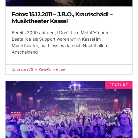
Fotos: 15.12.2011 – J.B.O., Krautschädl –
Musiktheater Kassel
Bereits 2009 auf der „I Don’t Like Metal“-Tour mit
Beatallica als Support waren wir in Kassel im
Musiktheater, nur hiess es da noch Nachthallen.
Anscheinend
22. Januar 2012
Keine Kommentare
FEATURE