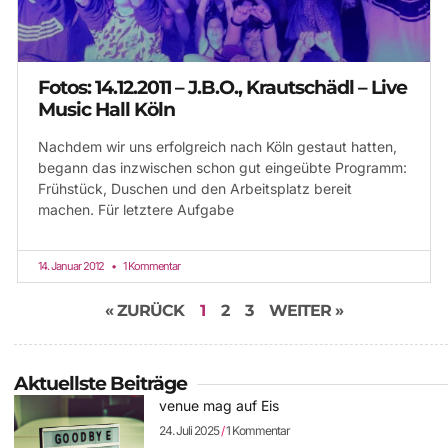
Fotos: 14.12.2011 – J.B.O., Krautschädl – Live
Music Hall Köln
Nachdem wir uns erfolgreich nach Köln gestaut hatten,
begann das inzwischen schon gut eingeübte Programm:
Frühstück, Duschen und den Arbeitsplatz bereit
machen. Für letztere Aufgabe
14. Januar 2012
1 Kommentar
« ZURÜCK
1
2
3
WEITER »
Aktuellste Beiträge
venue mag auf Eis
24. Juli 2025
1 Kommentar