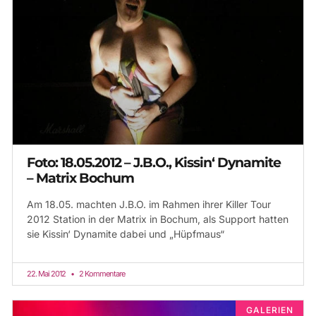
Foto: 18.05.2012 – J.B.O., Kissin‘ Dynamite
– Matrix Bochum
Am 18.05. machten J.B.O. im Rahmen ihrer Killer Tour
2012 Station in der Matrix in Bochum, als Support hatten
sie Kissin‘ Dynamite dabei und „Hüpfmaus“
22. Mai 2012
2 Kommentare
GALERIEN