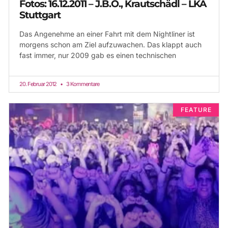
Fotos: 16.12.2011 – J.B.O., Krautschädl – LKA
Stuttgart
Das Angenehme an einer Fahrt mit dem Nightliner ist
morgens schon am Ziel aufzuwachen. Das klappt auch
fast immer, nur 2009 gab es einen technischen
20. Februar 2012
3 Kommentare
FEATURE