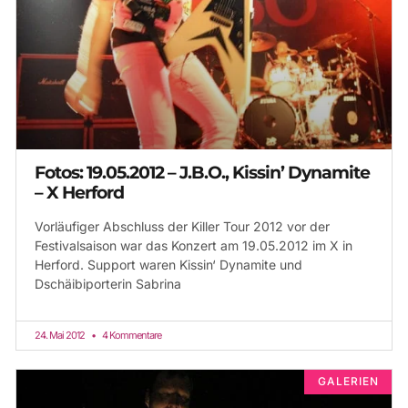
Fotos: 19.05.2012 – J.B.O., Kissin’ Dynamite
– X Herford
Vorläufiger Abschluss der Killer Tour 2012 vor der
Festivalsaison war das Konzert am 19.05.2012 im X in
Herford. Support waren Kissin‘ Dynamite und
Dschäibiporterin Sabrina
24. Mai 2012
4 Kommentare
GALERIEN