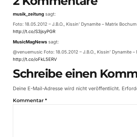
2 Kommentare
musik_zeitung
sagt:
Foto: 18.05.2012 – J.B.O., Kissin’ Dynamite – Matrix Bochu
http://t.co/S3jsyPGR
MusicMagNews
sagt:
@venuemusic Foto: 18.05.2012 – J.B.O., Kissin’ Dynamite 
http://t.co/oFkL5ERV
Schreibe einen Komm
Deine E-Mail-Adresse wird nicht veröffentlicht.
Erford
Kommentar
*