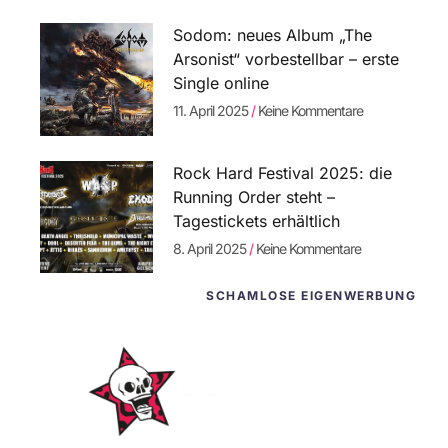
Sodom: neues Album „The
Arsonist“ vorbestellbar – erste
Single online
11. April 2025
Keine Kommentare
Rock Hard Festival 2025: die
Running Order steht –
Tagestickets erhältlich
8. April 2025
Keine Kommentare
SCHAMLOSE EIGENWERBUNG