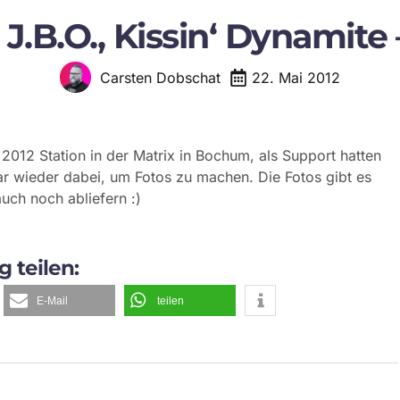
– J.B.O., Kissin‘ Dynami
22. Mai 2012
Carsten Dobschat
2012 Station in der Matrix in Bochum, als Support hatten
ar wieder dabei, um Fotos zu machen. Die Fotos gibt es
auch noch abliefern :)
g teilen:
E-Mail
teilen