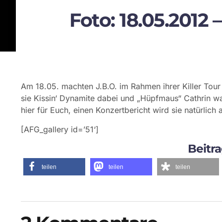
Foto: 18.05.2012 
Am 18.05. machten J.B.O. im Rahmen ihrer Killer Tour 
sie Kissin‘ Dynamite dabei und „Hüpfmaus“ Cathrin w
hier für Euch, einen Konzertbericht wird sie natürlich 
[AFG_gallery id=’51‘]
Beitra
teilen
teilen
teilen