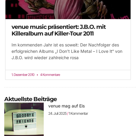
venue music präsentiert: J.B.O. mit
Killeralbum auf Killer-Tour 2011
Im kommenden Jahr ist es soweit: Der Nachfolger des
erfolgreichen Albums „I Don’t Like Metal – I Love It“ von
J.B.O. wird wieder zahlreiche rosa
1. Dezember 2010
4 Kommentare
Aktuellste Beiträge
venue mag auf Eis
24. Juli 2025
1 Kommentar