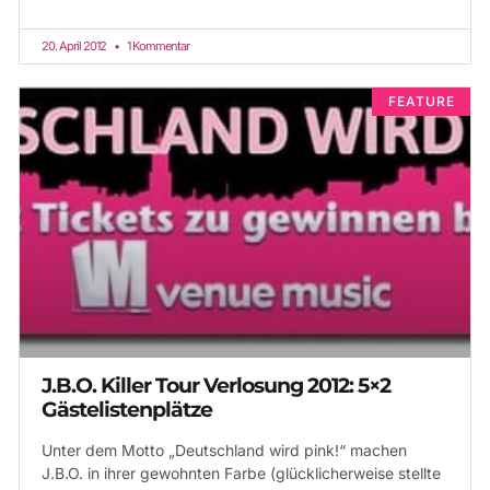
20. April 2012
1 Kommentar
FEATURE
J.B.O. Killer Tour Verlosung 2012: 5×2
Gästelistenplätze
Unter dem Motto „Deutschland wird pink!“ machen
J.B.O. in ihrer gewohnten Farbe (glücklicherweise stellte