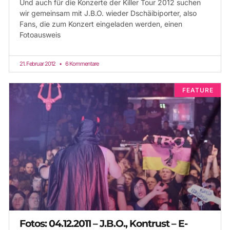
Und auch für die Konzerte der Killer Tour 2012 suchen
wir gemeinsam mit J.B.O. wieder Dschäibiporter, also
Fans, die zum Konzert eingeladen werden, einen
Fotoausweis
21. Februar 2012
6 Kommentare
FEATURE
Fotos: 04.12.2011 – J.B.O., Kontrust – E-