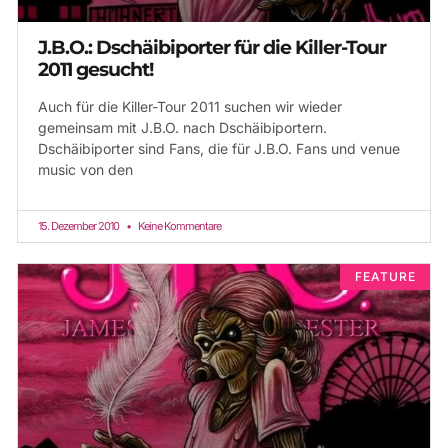
J.B.O.: Dschäibiporter für die Killer-Tour
2011 gesucht!
Auch für die Killer-Tour 2011 suchen wir wieder
gemeinsam mit J.B.O. nach Dschäibiportern.
Dschäibiporter sind Fans, die für J.B.O. Fans und venue
music von den
15. Dezember 2010
Keine Kommentare
FEATURE