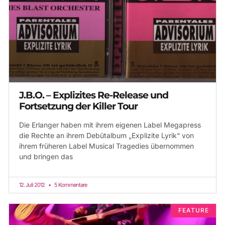
J.B.O. – Explizites Re-Release und
Fortsetzung der Killer Tour
Die Erlanger haben mit ihrem eigenen Label Megapress
die Rechte an ihrem Debütalbum „Explizite Lyrik“ von
ihrem früheren Label Musical Tragedies übernommen
und bringen das
12. Juli 2012
5 Kommentare
FEATURE