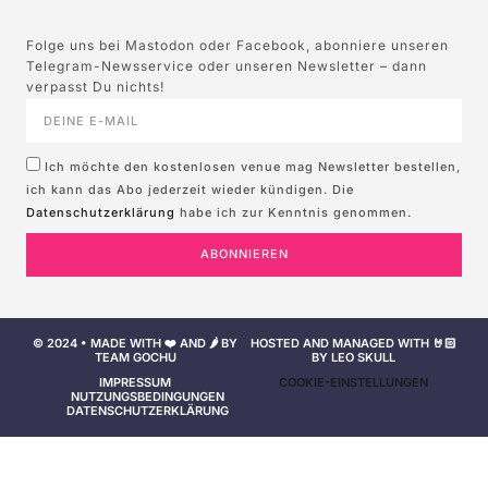
Folge uns bei Mastodon oder Facebook, abonniere unseren
Telegram-Newsservice oder unseren Newsletter – dann
verpasst Du nichts!
Ich möchte den kostenlosen venue mag Newsletter bestellen,
ich kann das Abo jederzeit wieder kündigen. Die
Datenschutzerklärung
habe ich zur Kenntnis genommen.
ABONNIEREN
© 2024 • MADE WITH ❤️ AND 🌶️ BY
HOSTED AND MANAGED WITH 🤘🏻
TEAM GOCHU
BY LEO SKULL
IMPRESSUM
COOKIE-EINSTELLUNGEN
NUTZUNGSBEDINGUNGEN
DATENSCHUTZERKLÄRUNG