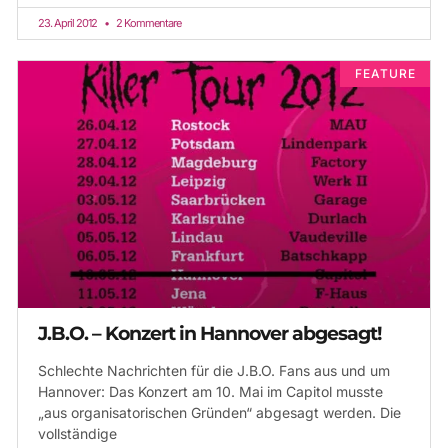
23. April 2012
2 Kommentare
FEATURE
J.B.O. – Konzert in Hannover abgesagt!
Schlechte Nachrichten für die J.B.O. Fans aus und um
Hannover: Das Konzert am 10. Mai im Capitol musste
„aus organisatorischen Gründen“ abgesagt werden. Die
vollständige