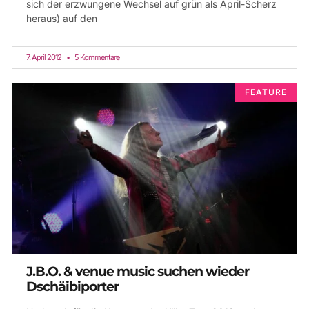
sich der erzwungene Wechsel auf grün als April-Scherz
heraus) auf den
7. April 2012
5 Kommentare
FEATURE
J.B.O. & venue music suchen wieder
Dschäibiporter