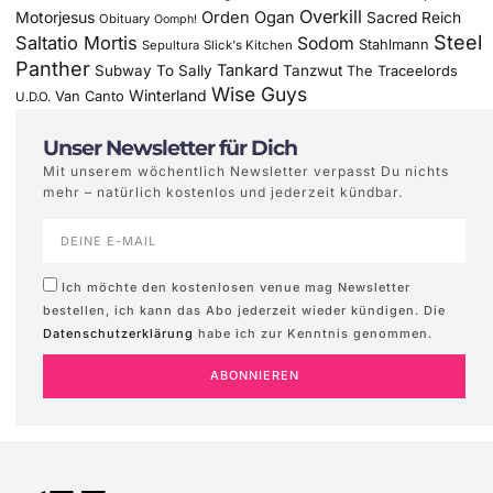
Overkill
Motorjesus
Orden Ogan
Sacred Reich
Obituary
Oomph!
Steel
Saltatio Mortis
Sodom
Stahlmann
Sepultura
Slick's Kitchen
Panther
Tankard
Subway To Sally
Tanzwut
The Traceelords
Wise Guys
Winterland
Van Canto
U.D.O.
Unser Newsletter für Dich
Mit unserem wöchentlich Newsletter verpasst Du nichts
mehr – natürlich kostenlos und jederzeit kündbar.
Ich möchte den kostenlosen venue mag Newsletter
bestellen, ich kann das Abo jederzeit wieder kündigen. Die
Datenschutzerklärung
habe ich zur Kenntnis genommen.
ABONNIEREN