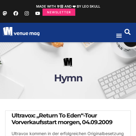
MADE WITH 🤘🏻 AND ❤️ BY LEO SKULL
NEWSLETTER
Hymn
Ultravox: „Return To Eden“-Tour
Vorverkaufsstart morgen, 04.09.2009
Ultravox kommen in der erfolgreichen Originalbesetzung