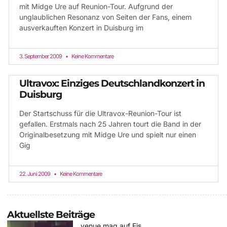
mit Midge Ure auf Reunion-Tour. Aufgrund der
unglaublichen Resonanz von Seiten der Fans, einem
ausverkauften Konzert in Duisburg im
3. September 2009
Keine Kommentare
Ultravox: Einziges Deutschlandkonzert in
Duisburg
Der Startschuss für die Ultravox-Reunion-Tour ist
gefallen. Erstmals nach 25 Jahren tourt die Band in der
Originalbesetzung mit Midge Ure und spielt nur einen
Gig
22. Juni 2009
Keine Kommentare
Aktuellste Beiträge
venue mag auf Eis