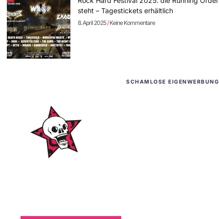
Rock Hard Festival 2025: die Running Order
steht – Tagestickets erhältlich
8. April 2025
Keine Kommentare
SCHAMLOSE EIGENWERBUNG
WordPress-Websites
und -Hosting
für Bands