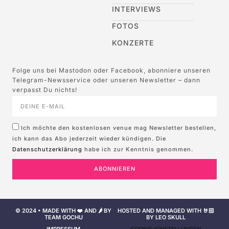
INTERVIEWS
FOTOS
KONZERTE
Folge uns bei Mastodon oder Facebook, abonniere unseren
Telegram-Newsservice oder unseren Newsletter – dann
verpasst Du nichts!
Ich möchte den kostenlosen venue mag Newsletter bestellen,
ich kann das Abo jederzeit wieder kündigen. Die
Datenschutzerklärung
habe ich zur Kenntnis genommen.
ABONNIEREN
© 2024 • MADE WITH ❤️ AND 🌶️ BY
HOSTED AND MANAGED WITH 🤘🏻
TEAM GOCHU
BY LEO SKULL
IMPRESSUM
COOKIE-EINSTELLUNGEN