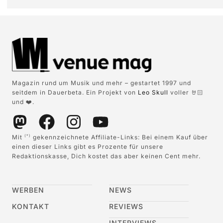
Magazin rund um Musik und mehr – gestartet 1997 und
seitdem in Dauerbeta. Ein Projekt von
Leo Skull
voller 🤘🏻
und ❤️.
Mit
gekennzeichnete Affiliate-Links: Bei einem Kauf über
(*)
einen dieser Links gibt es Prozente für unsere
Redaktionskasse, Dich kostet das aber keinen Cent mehr.
WERBEN
NEWS
KONTAKT
REVIEWS
INTERVIEWS