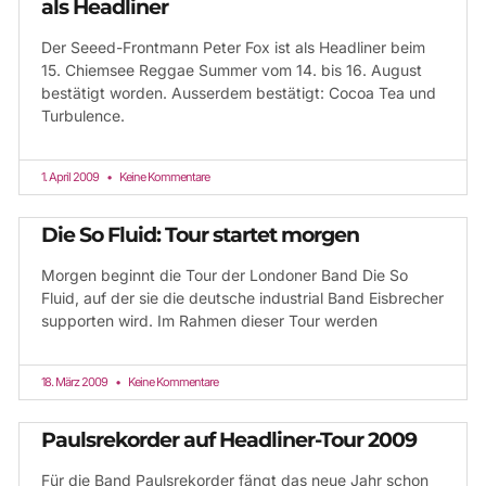
als Headliner
Der Seeed-Frontmann Peter Fox ist als Headliner beim
15. Chiemsee Reggae Summer vom 14. bis 16. August
bestätigt worden. Ausserdem bestätigt: Cocoa Tea und
Turbulence.
1. April 2009
Keine Kommentare
Die So Fluid: Tour startet morgen
Morgen beginnt die Tour der Londoner Band Die So
Fluid, auf der sie die deutsche industrial Band Eisbrecher
supporten wird. Im Rahmen dieser Tour werden
18. März 2009
Keine Kommentare
Paulsrekorder auf Headliner-Tour 2009
Für die Band Paulsrekorder fängt das neue Jahr schon