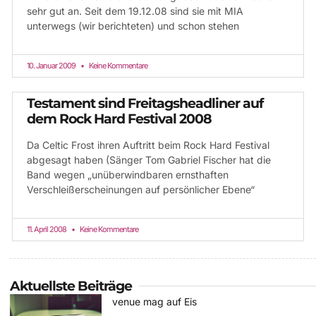
sehr gut an. Seit dem 19.12.08 sind sie mit MIA
unterwegs (wir berichteten) und schon stehen
10. Januar 2009
Keine Kommentare
Testament sind Freitagsheadliner auf
dem Rock Hard Festival 2008
Da Celtic Frost ihren Auftritt beim Rock Hard Festival
abgesagt haben (Sänger Tom Gabriel Fischer hat die
Band wegen „unüberwindbaren ernsthaften
Verschleißerscheinungen auf persönlicher Ebene“
11. April 2008
Keine Kommentare
Aktuellste Beiträge
venue mag auf Eis