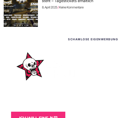
steht – Tagestickets erhältlich
8. April 2025
Keine Kommentare
SCHAMLOSE EIGENWERBUNG
WordPress-Websites
und -Hosting
für Bands