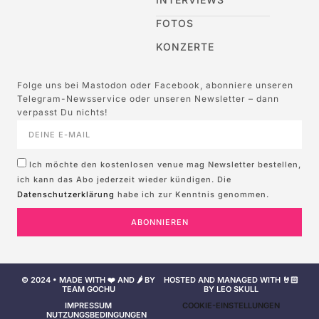
FOTOS
KONZERTE
Folge uns bei Mastodon oder Facebook, abonniere unseren
Telegram-Newsservice oder unseren Newsletter – dann
verpasst Du nichts!
Ich möchte den kostenlosen venue mag Newsletter bestellen,
ich kann das Abo jederzeit wieder kündigen. Die
Datenschutzerklärung
habe ich zur Kenntnis genommen.
ABONNIEREN
© 2024 • MADE WITH ❤️ AND 🌶️ BY
HOSTED AND MANAGED WITH 🤘🏻
TEAM GOCHU
BY LEO SKULL
IMPRESSUM
COOKIE-EINSTELLUNGEN
NUTZUNGSBEDINGUNGEN