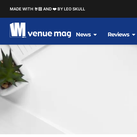
MADE WITH 🤘🏻 AND ❤️ BY LEO SKULL
News
Reviews