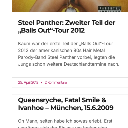
Steel Panther: Zweiter Teil der
„Balls Out“-Tour 2012
Kaum war der erste Teil der „Balls Out“-Tour
2012 der amerikanischen 80s Hair Metal
Parody-Band Steel Panther vorbei, legten die
Jungs schon weitere Deutschlandtermine nach.
25. April 2012
2 Kommentare
Queensryche, Fatal Smile &
Ivanhoe – München, 15.6.2009
Oh Mann, selten habe ich sowas erlebt. Erst
verzögert sich der Einlass um locker eine