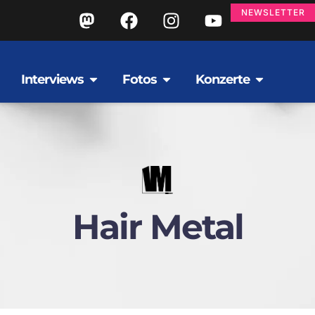
NEWSLETTER
Interviews
Fotos
Konzerte
Hair Metal