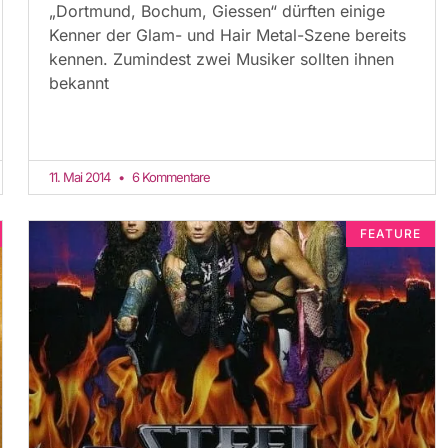
„Dortmund, Bochum, Giessen“ dürften einige
Kenner der Glam- und Hair Metal-Szene bereits
kennen. Zumindest zwei Musiker sollten ihnen
bekannt
11. Mai 2014
6 Kommentare
FEATURE