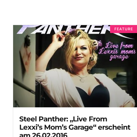
FEATURE
Steel Panther: „Live From
Lexxi’s Mom’s Garage“ erscheint
am 26.02.2016