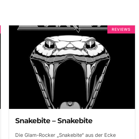
REVIEWS
Snakebite – Snakebite
Die Glam-Rocker „Snakebite“ aus der Ecke