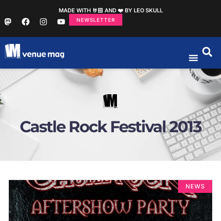
MADE WITH 🤘🏻 AND ❤️ BY LEO SKULL
NEWSLETTER
Castle Rock Festival 2013
NEWS