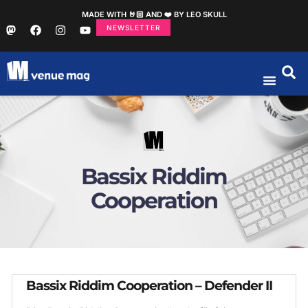
MADE WITH 🤘🏻 AND ❤️ BY LEO SKULL
NEWSLETTER
Bassix Riddim
Cooperation
Bassix Riddim Cooperation – Defender II