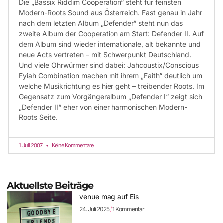
Die „Bassix Riddim Cooperation“ steht für feinsten
Modern-Roots Sound aus Österreich. Fast genau in Jahr
nach dem letzten Album „Defender“ steht nun das
zweite Album der Cooperation am Start: Defender II. Auf
dem Album sind wieder internationale, alt bekannte und
neue Acts vertreten – mit Schwerpunkt Deutschland.
Und viele Ohrwürmer sind dabei: Jahcoustix/Conscious
Fyiah Combination machen mit ihrem „Faith“ deutlich um
welche Musikrichtung es hier geht – treibender Roots. Im
Gegensatz zum Vorgängeralbum „Defender I“ zeigt sich
„Defender II“ eher von einer harmonischen Modern-
Roots Seite.
1. Juli 2007
Keine Kommentare
Aktuellste Beiträge
venue mag auf Eis
24. Juli 2025
1 Kommentar