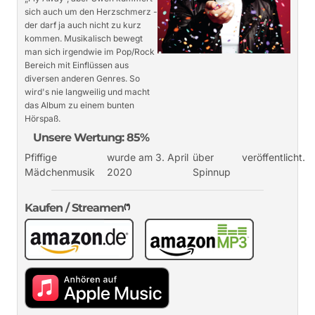
sich auch um den Herzschmerz -
der darf ja auch nicht zu kurz
kommen. Musikalisch bewegt
man sich irgendwie im Pop/Rock
Bereich mit Einflüssen aus
diversen anderen Genres. So
wird's nie langweilig und macht
das Album zu einem bunten
Hörspaß.
Unsere Wertung: 85%
Pfiffige
wurde am 3. April
über
veröffentlicht.
Mädchenmusik
2020
Spinnup
Kaufen / Streamen
(*)