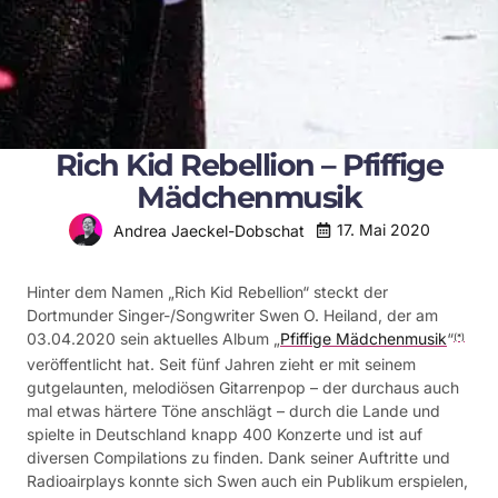
Rich Kid Rebellion – Pfiffige
Mädchenmusik
17. Mai 2020
Andrea Jaeckel-Dobschat
Hinter dem Namen „Rich Kid Rebellion“ steckt der
Dortmunder Singer-/Songwriter Swen O. Heiland, der am
03.04.2020 sein aktuelles Album „
Pfiffige Mädchenmusik
“
(*)
veröffentlicht hat. Seit fünf Jahren zieht er mit seinem
gutgelaunten, melodiösen Gitarrenpop – der durchaus auch
mal etwas härtere Töne anschlägt – durch die Lande und
spielte in Deutschland knapp 400 Konzerte und ist auf
diversen Compilations zu finden. Dank seiner Auftritte und
Radioairplays konnte sich Swen auch ein Publikum erspielen,