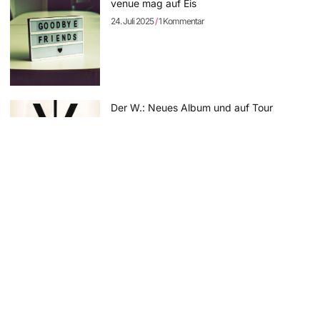
venue mag auf Eis
24. Juli 2025
1 Kommentar
Der W.: Neues Album und auf Tour
11. April 2025
Keine Kommentare
Sodom: neues Album „The Arsonist“
vorbestellbar – erste Single online
11. April 2025
Keine Kommentare
Rock Hard Festival 2025: die Running