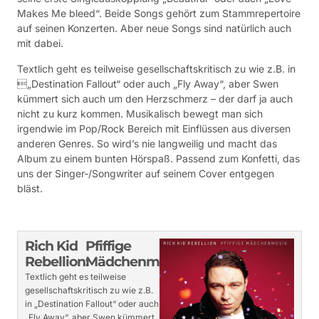
Makes Me bleed“. Beide Songs gehört zum Stammrepertoire
auf seinen Konzerten. Aber neue Songs sind natürlich auch
mit dabei.
Textlich geht es teilweise gesellschaftskritisch zu wie z.B. in
„Destination Fallout“ oder auch „Fly Away“, aber Swen
kümmert sich auch um den Herzschmerz – der darf ja auch
nicht zu kurz kommen. Musikalisch bewegt man sich
irgendwie im Pop/Rock Bereich mit Einflüssen aus diversen
anderen Genres. So wird’s nie langweilig und macht das
Album zu einem bunten Hörspaß. Passend zum Konfetti, das
uns der Singer-/Songwriter auf seinem Cover entgegen
bläst.
Rich Kid
Pfiffige
Rebellion:
Mädchenmusik
Textlich geht es teilweise
gesellschaftskritisch zu wie z.B.
in „Destination Fallout“ oder auch
„Fly Away“, aber Swen kümmert