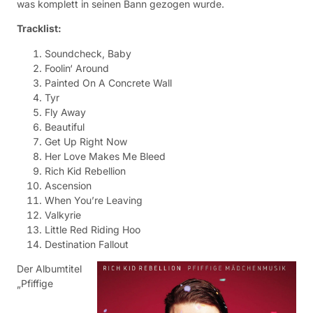
was komplett in seinen Bann gezogen wurde.
Tracklist:
Soundcheck, Baby
Foolin‘ Around
Painted On A Concrete Wall
Tyr
Fly Away
Beautiful
Get Up Right Now
Her Love Makes Me Bleed
Rich Kid Rebellion
Ascension
When You’re Leaving
Valkyrie
Little Red Riding Hoo
Destination Fallout
Der Albumtitel
„Pfiffige