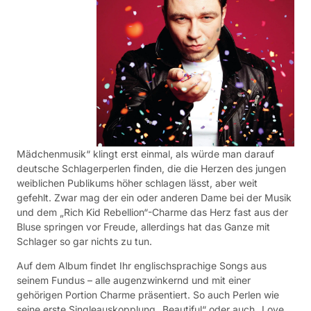
Mädchenmusik“ klingt erst einmal, als würde man darauf
deutsche Schlagerperlen finden, die die Herzen des jungen
weiblichen Publikums höher schlagen lässt, aber weit
gefehlt. Zwar mag der ein oder anderen Dame bei der Musik
und dem „Rich Kid Rebellion“-Charme das Herz fast aus der
Bluse springen vor Freude, allerdings hat das Ganze mit
Schlager so gar nichts zu tun.
Auf dem Album findet Ihr englischsprachige Songs aus
seinem Fundus – alle augenzwinkernd und mit einer
gehörigen Portion Charme präsentiert. So auch Perlen wie
seine erste Singleauskopplung „Beautiful“ oder auch „Love