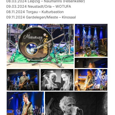
08.03.2024 Leipzig – Naumanns (Felsenkeller)
09.03.2024 Neustadt/Orla – WOTUFA
08.11.2024 Torgau – Kulturbastion
09.11.2024 Gardelegen/Mieste – Kinosaal