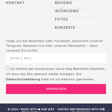
KONTAKT
REVIEWS
INTERVIEWS
FOTOS
KONZERTE
Folge uns bei Mastodon oder Facebook, abonniere unseren
Telegram-Newsservice oder unseren Newsletter – dann
verpasst Du nichts!
Ich möchte den kostenlosen venue mag Newsletter bestellen,
ich kann das Abo jederzeit wieder kündigen. Die
Datenschutzerklärung
habe ich zur Kenntnis genommen.
ABONNIEREN
© 2024 • MADE WITH ❤️ AND 🌶️ BY
HOSTED AND MANAGED WITH 🤘🏻