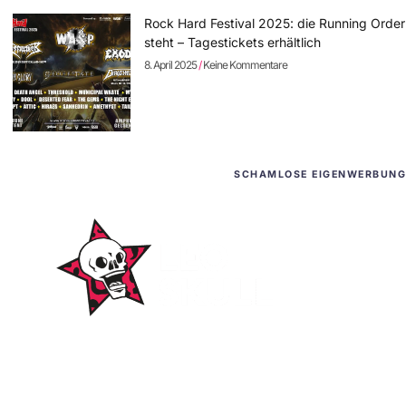
Rock Hard Festival 2025: die Running Order
steht – Tagestickets erhältlich
8. April 2025
Keine Kommentare
SCHAMLOSE EIGENWERBUNG
WordPress-Websites
und -Hosting
für Bands