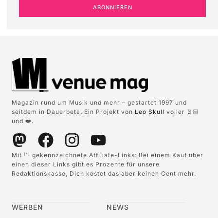
ABONNIEREN
Magazin rund um Musik und mehr – gestartet 1997 und
seitdem in Dauerbeta. Ein Projekt von
Leo Skull
voller 🤘🏻
und ❤️.
Mit
gekennzeichnete Affiliate-Links: Bei einem Kauf über
(*)
einen dieser Links gibt es Prozente für unsere
Redaktionskasse, Dich kostet das aber keinen Cent mehr.
WERBEN
NEWS