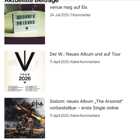
Aktuellste Beiträge
venue mag auf Eis
24. Juli 2025
1 Kommentar
Der W.: Neues Album und auf Tour
11. April 2025
Keine Kommentare
Sodom: neues Album „The Arsonist“
vorbestellbar – erste Single online
11. April 2025
Keine Kommentare