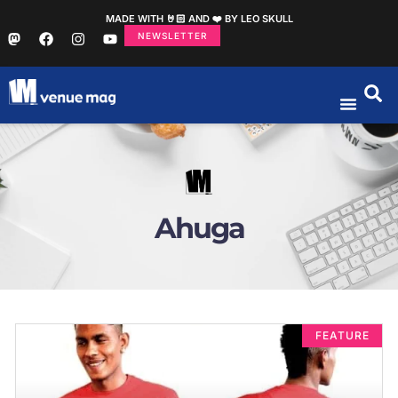
MADE WITH 🤘🏻 AND ❤️ BY LEO SKULL
NEWSLETTER
Ahuga
FEATURE