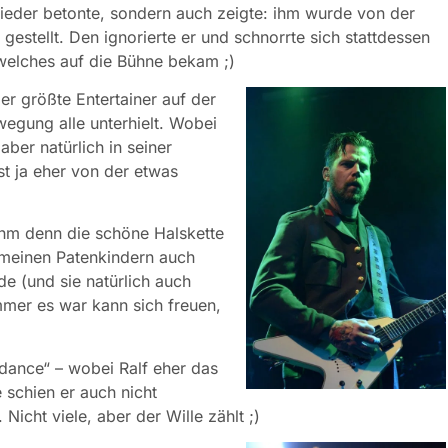
ieder betonte, sondern auch zeigte: ihm wurde von der
estellt. Den ignorierte er und schnorrte sich stattdessen
 welches auf die Bühne bekam ;)
er größte Entertainer auf der
egung alle unterhielt. Wobei
ber natürlich in seiner
st ja eher von der etwas
 ihm denn die schöne Halskette
 meinen Patenkindern auch
e (und sie natürlich auch
mer es war kann sich freuen,
 dance“ – wobei Ralf eher das
 schien er auch nicht
icht viele, aber der Wille zählt ;)