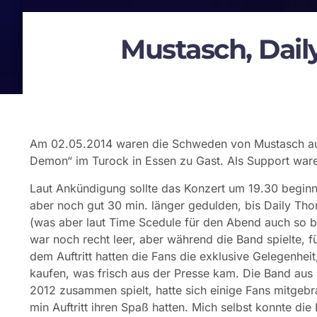
Mustasch, Dail
Am 02.05.2014 waren die Schweden von Mustasch auf 
Demon“ im Turock in Essen zu Gast. Als Support war
Laut Ankündigung sollte das Konzert um 19.30 beginn
aber noch gut 30 min. länger gedulden, bis Daily T
(was aber laut Time Scedule für den Abend auch so be
war noch recht leer, aber während die Band spielte, f
dem Auftritt hatten die Fans die exklusive Gelegenhe
kaufen, was frisch aus der Presse kam. Die Band aus 
2012 zusammen spielt, hatte sich einige Fans mitgebr
min Auftritt ihren Spaß hatten. Mich selbst konnte die 