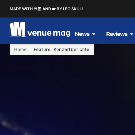
MADE WITH 🤘🏻 AND ❤️ BY LEO SKULL
News
Reviews
Home
Feature
,
Konzertberichte