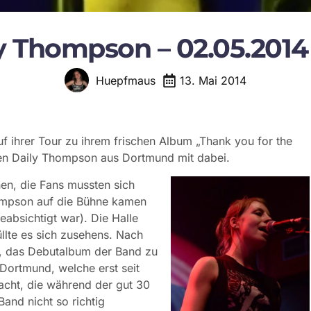
y Thompson – 02.05.2014
13. Mai 2014
Huepfmaus
ihrer Tour zu ihrem frischen Album „Thank you for the
en Daily Thompson aus Dortmund mit dabei.
en, die Fans mussten sich
hompson auf die Bühne kamen
absichtigt war). Die Halle
üllte es sich zusehens. Nach
it, das Debutalbum der Band zu
Dortmund, welche erst seit
acht, die während der gut 30
Band nicht so richtig