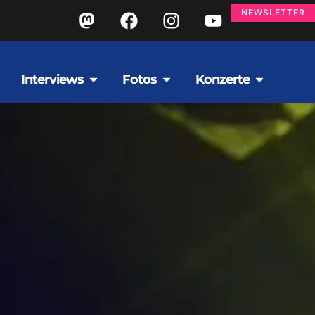
NEWSLETTER
Interviews
Fotos
Konzerte