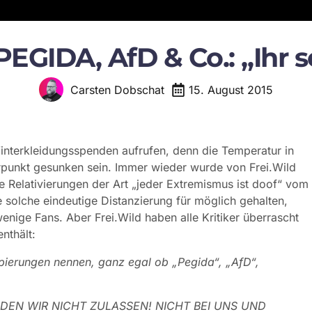
PEGIDA, AfD & Co.: „Ihr 
15. August 2015
Carsten Dobschat
nterkleidungsspenden aufrufen, denn die Temperatur in
erpunkt gesunken sein. Immer wieder wurde von Frei.Wild
e Relativierungen der Art „jeder Extremismus ist doof“ vom
 solche eindeutige Distanzierung für möglich gehalten,
nige Fans. Aber Frei.Wild haben alle Kritiker überrascht
enthält:
ppierungen nennen, ganz egal ob „Pegida“, „AfD“,
RDEN WIR NICHT ZULASSEN! NICHT BEI UNS UND