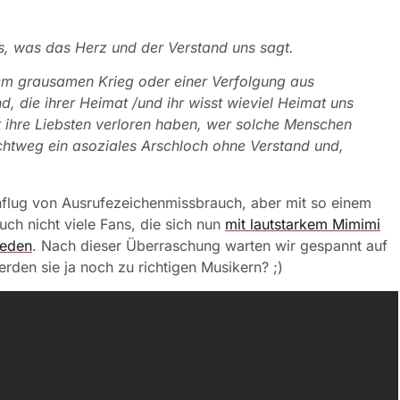
 das, was das Herz und der Verstand uns sagt.
em grausamen Krieg oder einer Verfolgung aus
 die ihrer Heimat /und ihr wisst wieviel Heimat uns
t ihre Liebsten verloren haben, wer solche Menschen
hlichtweg ein asoziales Arschloch ohne Verstand und,
Anflug von Ausrufezeichenmissbrauch, aber mit so einem
ch nicht viele Fans, die sich nun
mit lautstarkem Mimimi
ieden
. Nach dieser Überraschung warten wir gespannt auf
erden sie ja noch zu richtigen Musikern? ;)