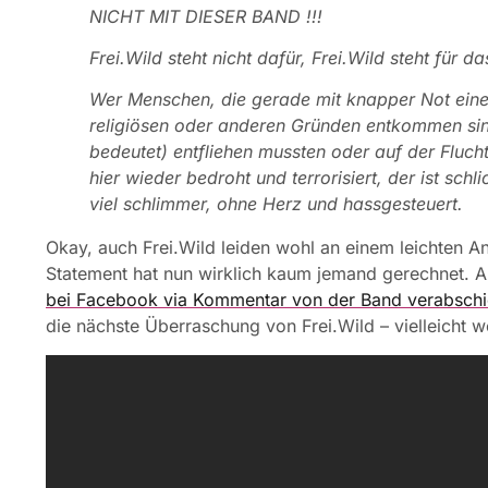
NICHT MIT DIESER BAND !!!
Frei.Wild steht nicht dafür, Frei.Wild steht für
Wer Menschen, die gerade mit knapper Not ein
religiösen oder anderen Gründen entkommen sind,
bedeutet) entfliehen mussten oder auf der Fluch
hier wieder bedroht und terrorisiert, der ist sc
viel schlimmer, ohne Herz und hassgesteuert.
Okay, auch Frei.Wild leiden wohl an einem leichten 
Statement hat nun wirklich kaum jemand gerechnet. Au
bei Facebook via Kommentar von der Band verabsch
die nächste Überraschung von Frei.Wild – vielleicht w