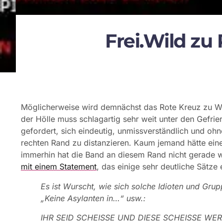
Frei.Wild zu 
Möglicherweise wird demnächst das Rote Kreuz zu Wi
der Hölle muss schlagartig sehr weit unter den Gefri
gefordert, sich eindeutig, unmissverständlich und ohn
rechten Rand zu distanzieren. Kaum jemand hätte eine
immerhin hat die Band an diesem Rand nicht gerade we
mit einem Statement
, das einige sehr deutliche Sätze 
Es ist Wurscht, wie sich solche Idioten und Gru
„Keine Asylanten in…“ usw.:
IHR SEID SCHEISSE UND DIESE SCHEISSE WE