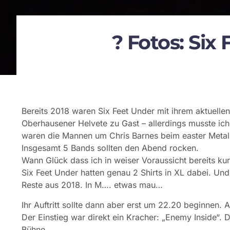
? Fotos: Six
Bereits 2018 waren Six Feet Under mit ihrem aktuell
Oberhausener Helvete zu Gast – allerdings musste i
waren die Mannen um Chris Barnes beim easter Metal M
Insgesamt 5 Bands sollten den Abend rocken.
Wann Glück dass ich in weiser Voraussicht bereits k
Six Feet Under hatten genau 2 Shirts in XL dabei. Und
Reste aus 2018. In M…. etwas mau…
Ihr Auftritt sollte dann aber erst um 22.20 beginnen. 
Der Einstieg war direkt ein Kracher: „Enemy Inside“.
Bühne.