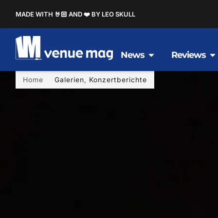
MADE WITH 🤘🏻 AND ❤️ BY LEO SKULL
News
Reviews
Home
Galerien
,
Konzertberichte