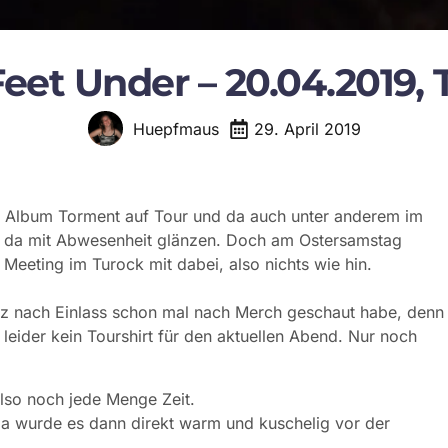
 Feet Under – 20.04.2019,
29. April 2019
Huepfmaus
en Album Torment auf Tour und da auch unter anderem im
ch da mit Abwesenheit glänzen. Doch am Ostersamstag
eeting im Turock mit dabei, also nichts wie hin.
urz nach Einlass schon mal nach Merch geschaut habe, denn
 leider kein Tourshirt für den aktuellen Abend. Nur noch
Also noch jede Menge Zeit.
 Da wurde es dann direkt warm und kuschelig vor der