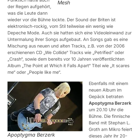
Mesh
der Regen aufgehört,
was die Leute dann
wieder vor die Bühne lockte. Der Sound der Briten ist
elektronisch-rockig, vom Stil teilweise ein wenig wie
Depeche Mode. Auch sie hatten sich eine Videoleinwand zur
Untermalung ihrer Songs aufgebaut. An Songs gab es eine
Mischung aus neuen und alten Tracks, z.B. von der 2006
erschienenen CD „We Collide“ Tracks wie „Petrified“ oder
„Crash“, sowie dem bereits vor 10 Jahren veröffentlichten
Album „The Point at Which it Falls Apart“ Titel wie „It scares
me“ oder „People like me“.
Ebenfalls mit einem
neuen Album im
Gepäck betraten
Apoptygma Berzerk
um 20.10 Uhr die
Bühne. Die finnische
Band mit Stephan L.
Groth am Mikro feiert
Apoptygma Berzerk
dieses Jahr ihr 20-