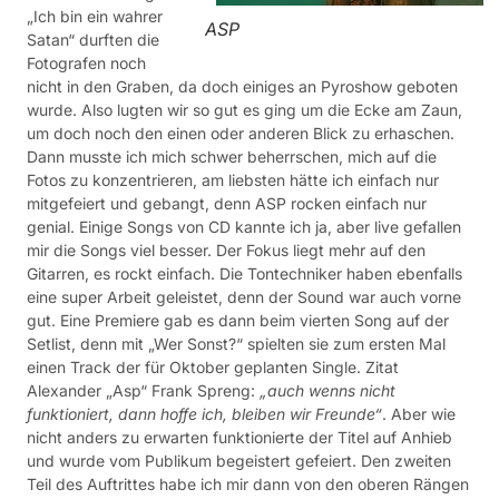
„Ich bin ein wahrer
ASP
Satan“ durften die
Fotografen noch
nicht in den Graben, da doch einiges an Pyroshow geboten
wurde. Also lugten wir so gut es ging um die Ecke am Zaun,
um doch noch den einen oder anderen Blick zu erhaschen.
Dann musste ich mich schwer beherrschen, mich auf die
Fotos zu konzentrieren, am liebsten hätte ich einfach nur
mitgefeiert und gebangt, denn ASP rocken einfach nur
genial. Einige Songs von CD kannte ich ja, aber live gefallen
mir die Songs viel besser. Der Fokus liegt mehr auf den
Gitarren, es rockt einfach. Die Tontechniker haben ebenfalls
eine super Arbeit geleistet, denn der Sound war auch vorne
gut. Eine Premiere gab es dann beim vierten Song auf der
Setlist, denn mit „Wer Sonst?“ spielten sie zum ersten Mal
einen Track der für Oktober geplanten Single. Zitat
Alexander „Asp“ Frank Spreng:
„auch wenns nicht
funktioniert, dann hoffe ich, bleiben wir Freunde“
. Aber wie
nicht anders zu erwarten funktionierte der Titel auf Anhieb
und wurde vom Publikum begeistert gefeiert. Den zweiten
Teil des Auftrittes habe ich mir dann von den oberen Rängen