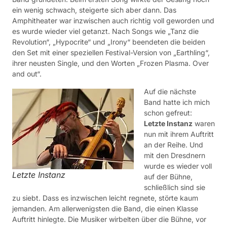
ein wenig schwach, steigerte sich aber dann. Das
Amphitheater war inzwischen auch richtig voll geworden und
es wurde wieder viel getanzt. Nach Songs wie „Tanz die
Revolution“, „Hypocrite“ und „Irony“ beendeten die beiden
den Set mit einer speziellen Festival-Version von „Earthling“,
ihrer neusten Single, und den Worten „Frozen Plasma. Over
and out“.
Auf die nächste
Band hatte ich mich
schon gefreut:
Letzte Instanz
waren
nun mit ihrem Auftritt
an der Reihe. Und
mit den Dresdnern
wurde es wieder voll
Letzte Instanz
auf der Bühne,
schließlich sind sie
zu siebt. Dass es inzwischen leicht regnete, störte kaum
jemanden. Am allerwenigsten die Band, die einen Klasse
Auftritt hinlegte. Die Musiker wirbelten über die Bühne, vor