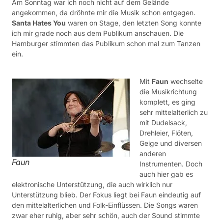
Am Sonntag war ich noch nicht auf dem Gelände
angekommen, da dröhnte mir die Musik schon entgegen.
Santa Hates You
waren on Stage, den letzten Song konnte
ich mir grade noch aus dem Publikum anschauen. Die
Hamburger stimmten das Publikum schon mal zum Tanzen
ein.
Mit
Faun
wechselte
die Musikrichtung
komplett, es ging
sehr mittelalterlich zu
mit Dudelsack,
Drehleier, Flöten,
Geige und diversen
anderen
Faun
Instrumenten. Doch
auch hier gab es
elektronische Unterstützung, die auch wirklich nur
Unterstützung blieb. Der Fokus liegt bei Faun eindeutig auf
den mittelalterlichen und Folk-Einflüssen. Die Songs waren
zwar eher ruhig, aber sehr schön, auch der Sound stimmte