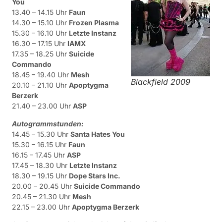
You
13.40 – 14.15 Uhr
Faun
14.30 – 15.10 Uhr
Frozen Plasma
15.30 – 16.10 Uhr
Letzte Instanz
16.30 – 17.15 Uhr
IAMX
17.35 – 18.25 Uhr
Suicide
Commando
18.45 – 19.40 Uhr
Mesh
Blackfield 2009
20.10 – 21.10 Uhr
Apoptygma
Berzerk
21.40 – 23.00 Uhr
ASP
Autogrammstunden:
14.45 – 15.30 Uhr
Santa Hates You
15.30 – 16.15 Uhr
Faun
16.15 – 17.45 Uhr
ASP
17.45 – 18.30 Uhr
Letzte Instanz
18.30 – 19.15 Uhr
Dope Stars Inc.
20.00 – 20.45 Uhr
Suicide Commando
20.45 – 21.30 Uhr
Mesh
22.15 – 23.00 Uhr
Apoptygma Berzerk