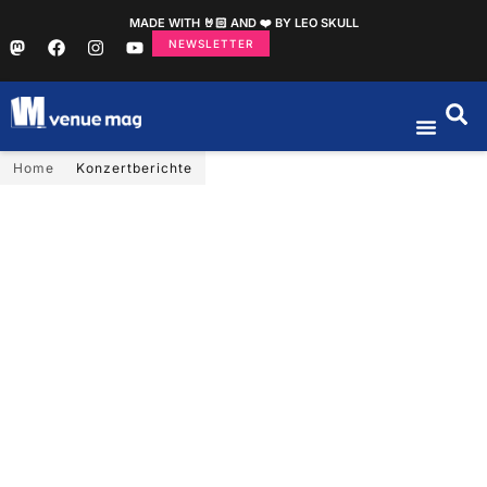
MADE WITH 🤘🏻 AND ❤️ BY LEO SKULL
NEWSLETTER
Home
Konzertberichte