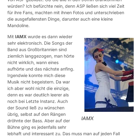
würden? Ich befürchte nein, denn ASP ließen sich viel Zeit
für ihre Fans, machten mit ihnen Fotos und unterschrieben
die ausgefallensten Dinge, darunter auch eine kleine
Mandoline.
Mit
IAMX
wurde es dann wieder
sehr elektronisch. Die Songs der
Band aus Großbritannien sind
ziemlich langgezogen, man hörte
nicht wirklich, wann eines
aufhörte und das nächste anfing.
Irgendwie konnte mich diese
Musik nicht begeistern. Da war
ich aber wohl nicht die einzige,
denn es war deutlich leerer als
noch bei Letzte Instanz. Auch
der Sound ließ zu wünschen
übrig, selbst auf den Rängen
IAMX
dröhnte der Bass. Aber auf der
Bühne ging es jedenfalls sehr
lebhaft und interessant zu. Das muss man auf jeden Fall