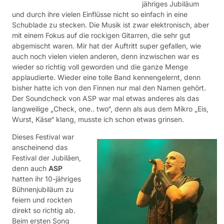
jähriges Jubiläum
und durch ihre vielen Einflüsse nicht so einfach in eine
Schublade zu stecken. Die Musik ist zwar elektronisch, aber
mit einem Fokus auf die rockigen Gitarren, die sehr gut
abgemischt waren. Mir hat der Auftritt super gefallen, wie
auch noch vielen vielen anderen, denn inzwischen war es
wieder so richtig voll geworden und die ganze Menge
applaudierte. Wieder eine tolle Band kennengelernt, denn
bisher hatte ich von den Finnen nur mal den Namen gehört.
Der Soundcheck von ASP war mal etwas anderes als das
langweilige „Check, one.. two“, denn als aus dem Mikro „Eis,
Wurst, Käse“ klang, musste ich schon etwas grinsen.
Dieses Festival war
anscheinend das
Festival der Jubiläen,
denn auch
ASP
hatten ihr 10-jähriges
Bühnenjubiläum zu
feiern und rockten
direkt so richtig ab.
Beim ersten Song