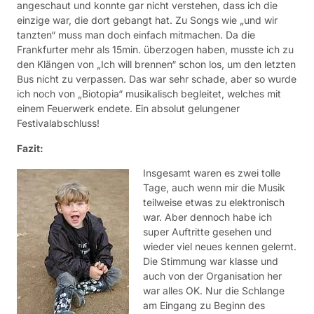
angeschaut und konnte gar nicht verstehen, dass ich die
einzige war, die dort gebangt hat. Zu Songs wie „und wir
tanzten“ muss man doch einfach mitmachen. Da die
Frankfurter mehr als 15min. überzogen haben, musste ich zu
den Klängen von „Ich will brennen“ schon los, um den letzten
Bus nicht zu verpassen. Das war sehr schade, aber so wurde
ich noch von „Biotopia“ musikalisch begleitet, welches mit
einem Feuerwerk endete. Ein absolut gelungener
Festivalabschluss!
Fazit:
Insgesamt waren es zwei tolle
Tage, auch wenn mir die Musik
teilweise etwas zu elektronisch
war. Aber dennoch habe ich
super Auftritte gesehen und
wieder viel neues kennen gelernt.
Die Stimmung war klasse und
auch von der Organisation her
war alles OK. Nur die Schlange
am Eingang zu Beginn des