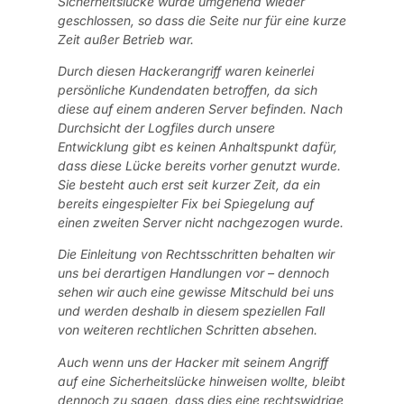
Sicherheitslücke wurde umgehend wieder
geschlossen, so dass die Seite nur für eine kurze
Zeit außer Betrieb war.
Durch diesen Hackerangriff waren keinerlei
persönliche Kundendaten betroffen, da sich
diese auf einem anderen Server befinden. Nach
Durchsicht der Logfiles durch unsere
Entwicklung gibt es keinen Anhaltspunkt dafür,
dass diese Lücke bereits vorher genutzt wurde.
Sie besteht auch erst seit kurzer Zeit, da ein
bereits eingespielter Fix bei Spiegelung auf
einen zweiten Server nicht nachgezogen wurde.
Die Einleitung von Rechtsschritten behalten wir
uns bei derartigen Handlungen vor – dennoch
sehen wir auch eine gewisse Mitschuld bei uns
und werden deshalb in diesem speziellen Fall
von weiteren rechtlichen Schritten absehen.
Auch wenn uns der Hacker mit seinem Angriff
auf eine Sicherheitslücke hinweisen wollte, bleibt
dennoch zu sagen, dass dies eine rechtswidrige