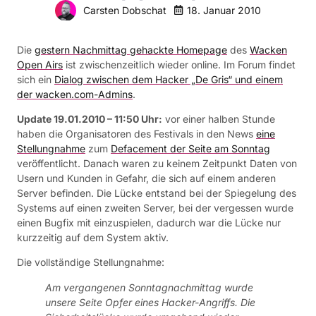
18. Januar 2010
Carsten Dobschat
Die
gestern Nachmittag gehackte Homepage
des
Wacken
Open Airs
ist zwischenzeitlich wieder online. Im Forum findet
sich ein
Dialog zwischen dem Hacker „De Gris“ und einem
der wacken.com-Admins
.
Update 19.01.2010 – 11:50 Uhr:
vor einer halben Stunde
haben die Organisatoren des Festivals in den News
eine
Stellungnahme
zum
Defacement der Seite am Sonntag
veröffentlicht. Danach waren zu keinem Zeitpunkt Daten von
Usern und Kunden in Gefahr, die sich auf einem anderen
Server befinden. Die Lücke entstand bei der Spiegelung des
Systems auf einen zweiten Server, bei der vergessen wurde
einen Bugfix mit einzuspielen, dadurch war die Lücke nur
kurzzeitig auf dem System aktiv.
Die vollständige Stellungnahme:
Am vergangenen Sonntagnachmittag wurde
unsere Seite Opfer eines Hacker-Angriffs. Die