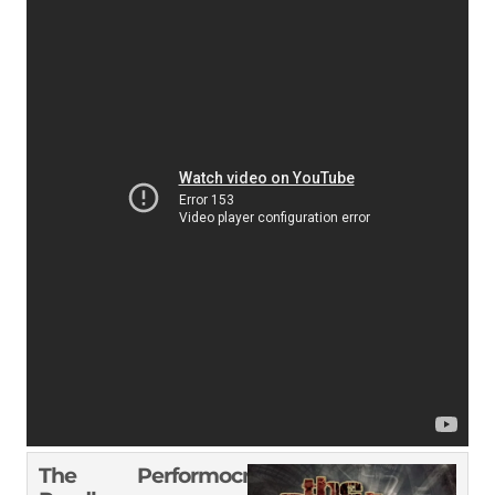
The
Performocracy