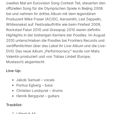
zweites Mal am Eurovision Song Contest Teil, steuerten den
offiziellen Song für die Olympischen Spiele in Beijing 2008
bei und nahmen ihr drittes Album mit dem legendären
Produzent Mike Fraser (AC/DC, Aerosmith, Led Zeppelin,
Whitesnake) auf. Festivalauftritte wie beim Firefest 2009,
Rockstad Falun 2010 und Grasspop 2010 waren definitiv
Highlights in der bisherigen Karriere der Poodles. Im August
2010 unterschrieben die Poodles bei Frontiers Records und
veröffentlichten über das Label ihr Live-Album und die Live-
DVD. Das neue Album „Performocracy“ wurde von Mats
Valentin produziert und von Tobias Lindell (Europe,
Mustasch) abgemischt.
Line-Up:
Jakob Samuel – vocals
Pontus Egberg – bass
Christian Lundqvist – drums
Henrik Bergqvist – guitars
Tracklist:
I Want It All