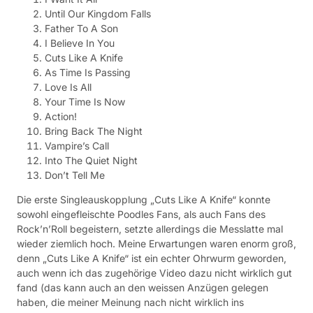
Until Our Kingdom Falls
Father To A Son
I Believe In You
Cuts Like A Knife
As Time Is Passing
Love Is All
Your Time Is Now
Action!
Bring Back The Night
Vampire’s Call
Into The Quiet Night
Don’t Tell Me
Die erste Singleauskopplung „Cuts Like A Knife“ konnte
sowohl eingefleischte Poodles Fans, als auch Fans des
Rock’n’Roll begeistern, setzte allerdings die Messlatte mal
wieder ziemlich hoch. Meine Erwartungen waren enorm groß,
denn „Cuts Like A Knife“ ist ein echter Ohrwurm geworden,
auch wenn ich das zugehörige Video dazu nicht wirklich gut
fand (das kann auch an den weissen Anzügen gelegen
haben, die meiner Meinung nach nicht wirklich ins