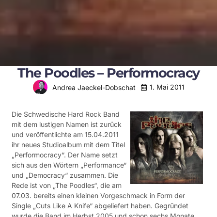
The Poodles – Performocracy
1. Mai 2011
Andrea Jaeckel-Dobschat
Die Schwedische Hard Rock Band
mit dem lustigen Namen ist zurück
und veröffentlichte am 15.04.2011
ihr neues Studioalbum mit dem Titel
„Performocracy“. Der Name setzt
sich aus den Wörtern „Performance“
und „Democracy“ zusammen. Die
Rede ist von „The Poodles“, die am
07.03. bereits einen kleinen Vorgeschmack in Form der
Single „Cuts Like A Knife“ abgeliefert haben. Gegründet
wurde die Band im Herbst 2005 und schon sechs Monate