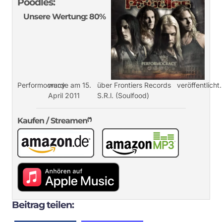
Poodles:
Unsere Wertung: 80%
Performocracy
wurde am 15.
über Frontiers Records
veröffentlicht.
April 2011
S.R.l. (Soulfood)
Kaufen / Streamen
(*)
Beitrag teilen: