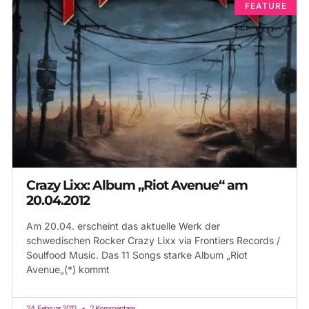
FEATURE
Crazy Lixx: Album „Riot Avenue“ am
20.04.2012
Am 20.04. erscheint das aktuelle Werk der
schwedischen Rocker Crazy Lixx via Frontiers Records /
Soulfood Music. Das 11 Songs starke Album „Riot
Avenue„(*) kommt
24. Februar 2012
2 Kommentare