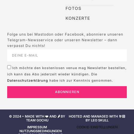
FOTOS
KONZERTE
Folge uns bei Mastodon oder Facebook, abonniere unseren
Telegram-Newsservice oder unseren Newsletter – dann
verpasst Du nichts!
Ich möchte den kostenlosen venue mag Newsletter bestellen,
ich kann das Abo jederzeit wieder kündigen. Die
Datenschutzerklärung
habe ich zur Kenntnis genommen.
ABONNIEREN
© 2024 • MADE WITH ❤️ AND 🌶️ BY
HOSTED AND MANAGED WITH 🤘🏻
TEAM GOCHU
BY LEO SKULL
IMPRESSUM
COOKIE-EINSTELLUNGEN
NUTZUNGSBEDINGUNGEN