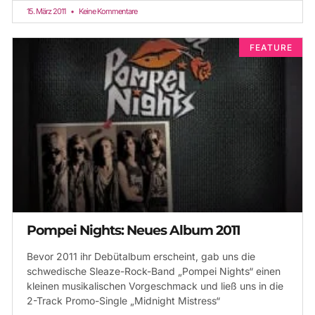
15. März 2011
Keine Kommentare
FEATURE
Pompei Nights: Neues Album 2011
Bevor 2011 ihr Debütalbum erscheint, gab uns die
schwedische Sleaze-Rock-Band „Pompei Nights“ einen
kleinen musikalischen Vorgeschmack und ließ uns in die
2-Track Promo-Single „Midnight Mistress“