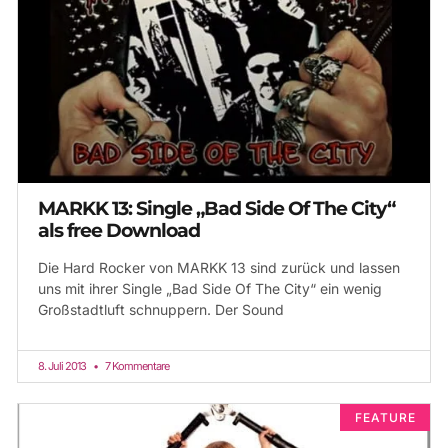
MARKK 13: Single „Bad Side Of The City“
als free Download
Die Hard Rocker von MARKK 13 sind zurück und lassen
uns mit ihrer Single „Bad Side Of The City“ ein wenig
Großstadtluft schnuppern. Der Sound
8. Juli 2013
7 Kommentare
FEATURE