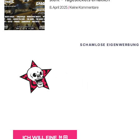
8. April 2025
Keine Kommentare
SCHAMLOSE EIGENWERBUNG
WordPress-Websites
und -Hosting
für Bands
ICH WILL EINE 🤘🏻