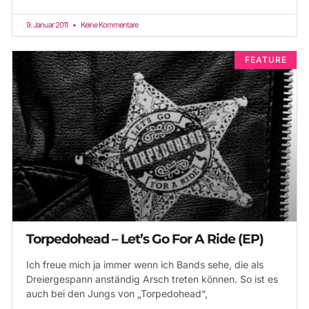
9. Januar 2011
Keine Kommentare
FEATURE
Torpedohead – Let’s Go For A Ride (EP)
Ich freue mich ja immer wenn ich Bands sehe, die als
Dreiergespann anständig Arsch treten können. So ist es
auch bei den Jungs von „Torpedohead“,