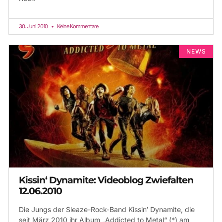
30. Juni 2010
Keine Kommentare
NEWS
Kissin‘ Dynamite: Videoblog Zwiefalten
12.06.2010
Die Jungs der Sleaze-Rock-Band Kissin‘ Dynamite, die
seit März 2010 ihr Album „Addicted to Metal“ (*) am