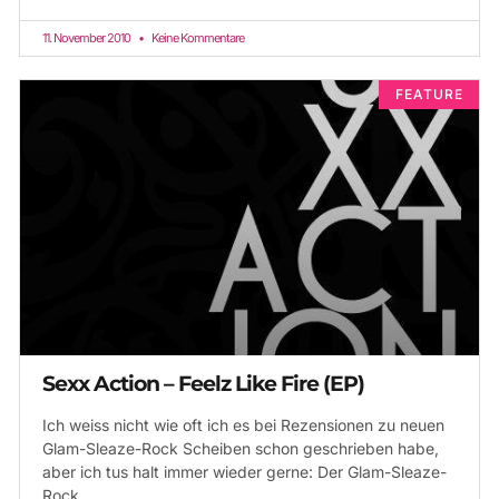
11. November 2010
Keine Kommentare
FEATURE
Sexx Action – Feelz Like Fire (EP)
Ich weiss nicht wie oft ich es bei Rezensionen zu neuen
Glam-Sleaze-Rock Scheiben schon geschrieben habe,
aber ich tus halt immer wieder gerne: Der Glam-Sleaze-
Rock