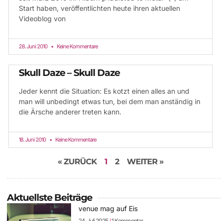
Start haben, veröffentlichten heute ihren aktuellen
Videoblog von
28. Juni 2010
Keine Kommentare
Skull Daze – Skull Daze
Jeder kennt die Situation: Es kotzt einen alles an und
man will unbedingt etwas tun, bei dem man anständig in
die Ärsche anderer treten kann.
18. Juni 2010
Keine Kommentare
« ZURÜCK
1
2
WEITER »
Aktuellste Beiträge
venue mag auf Eis
24. Juli 2025
1 Kommentar