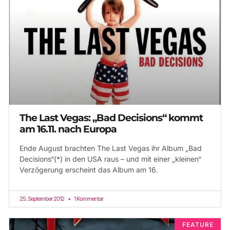
The Last Vegas: „Bad Decisions“ kommt
am 16.11. nach Europa
Ende August brachten The Last Vegas ihr Album „Bad
Decisions“(*) in den USA raus – und mit einer „kleinen“
Verzögerung erscheint das Album am 16.
25. September 2012
1 Kommentar
FEATURE