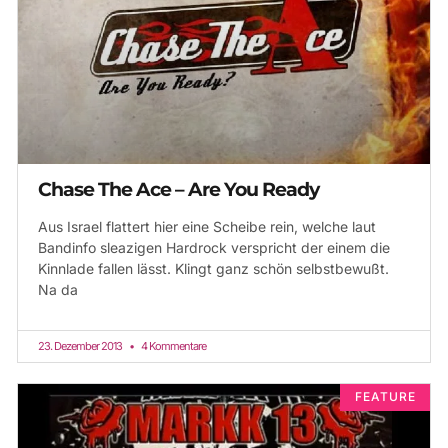
Chase The Ace – Are You Ready
Aus Israel flattert hier eine Scheibe rein, welche laut
Bandinfo sleazigen Hardrock verspricht der einem die
Kinnlade fallen lässt. Klingt ganz schön selbstbewußt.
Na da
23. Dezember 2013
4 Kommentare
FEATURE