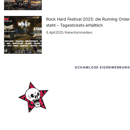
Rock Hard Festival 2025: die Running Order
steht – Tagestickets erhältlich
8. April 2025
Keine Kommentare
SCHAMLOSE EIGENWERBUNG
WordPress-Websites