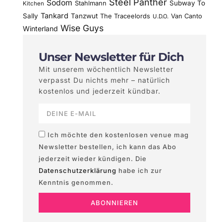
Steel Panther
Sodom
Subway To
Stahlmann
Kitchen
Tankard
Sally
Tanzwut
The Traceelords
Van Canto
U.D.O.
Wise Guys
Winterland
Unser Newsletter für Dich
Mit unserem wöchentlich Newsletter
verpasst Du nichts mehr – natürlich
kostenlos und jederzeit kündbar.
Ich möchte den kostenlosen venue mag
Newsletter bestellen, ich kann das Abo
jederzeit wieder kündigen. Die
Datenschutzerklärung
habe ich zur
Kenntnis genommen.
ABONNIEREN