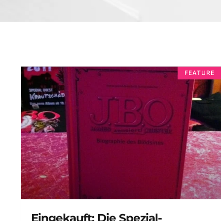
FEATURE
Eingekauft: Die Spezial-