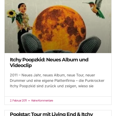
Itchy Poopzkid: Neues Album und
Videoclip
2011 – Neues Jahr, neues Album, neue Tour, neuer
Drummer und eine eigene Plattenfirma – die Punkrocker
Itchy Poopzkid sind zurück und zeigen, wieso sie
2. Februar 2011
Keine Kommentare
Poolstar: Tour mit Living End & Itchy