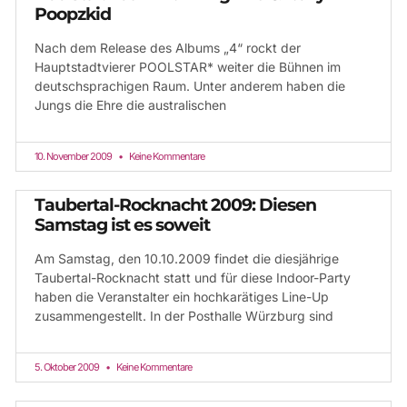
Poopzkid
Nach dem Release des Albums „4“ rockt der
Hauptstadtvierer POOLSTAR* weiter die Bühnen im
deutschsprachigen Raum. Unter anderem haben die
Jungs die Ehre die australischen
10. November 2009
Keine Kommentare
Taubertal-Rocknacht 2009: Diesen
Samstag ist es soweit
Am Samstag, den 10.10.2009 findet die diesjährige
Taubertal-Rocknacht statt und für diese Indoor-Party
haben die Veranstalter ein hochkarätiges Line-Up
zusammengestellt. In der Posthalle Würzburg sind
5. Oktober 2009
Keine Kommentare