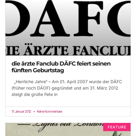
die ärzte Fanclub DÄFC feiert seinen
fünften Geburtstag
„Herrliche Jahre“ – Am 01. April 2007 wurde der DÄFC
(früher noch DÄOF) gegründet und am 31. März 2012
steigt die große Fete in
17. Januar 2012
Keine Kommentare
FEATURE