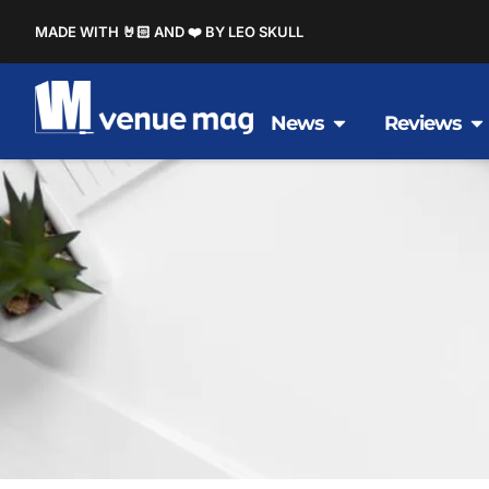
MADE WITH 🤘🏻 AND ❤️ BY LEO SKULL
News
Reviews