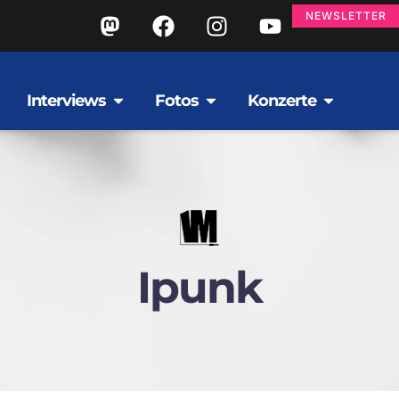
NEWSLETTER
Interviews
Fotos
Konzerte
Ipunk