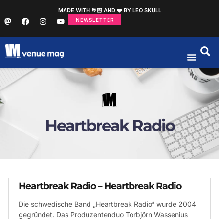
MADE WITH 🤘🏻 AND ❤️ BY LEO SKULL
NEWSLETTER
Heartbreak Radio
Heartbreak Radio – Heartbreak Radio
Die schwedische Band „Heartbreak Radio“ wurde 2004
gegründet. Das Produzentenduo Torbjörn Wassenius