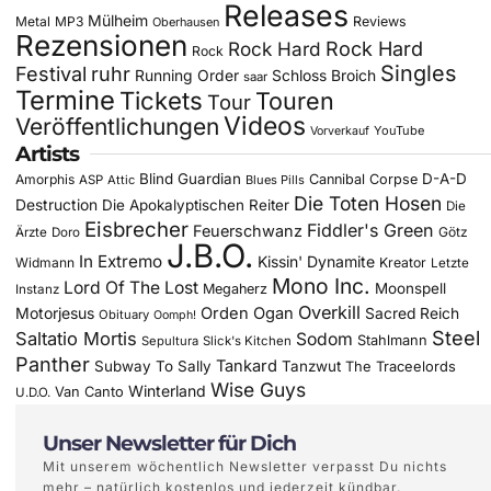
Releases
Mülheim
Metal
MP3
Reviews
Oberhausen
Rezensionen
Rock Hard
Rock Hard
Rock
Singles
Festival
ruhr
Running Order
Schloss Broich
saar
Termine
Tickets
Touren
Tour
Videos
Veröffentlichungen
YouTube
Vorverkauf
Artists
Blind Guardian
D-A-D
Amorphis
Cannibal Corpse
ASP
Attic
Blues Pills
Die Toten Hosen
Destruction
Die Apokalyptischen Reiter
Die
Eisbrecher
Fiddler's Green
Feuerschwanz
Götz
Ärzte
Doro
J.B.O.
In Extremo
Kissin' Dynamite
Widmann
Kreator
Letzte
Mono Inc.
Lord Of The Lost
Moonspell
Megaherz
Instanz
Overkill
Motorjesus
Orden Ogan
Sacred Reich
Obituary
Oomph!
Steel
Saltatio Mortis
Sodom
Stahlmann
Sepultura
Slick's Kitchen
Panther
Tankard
Subway To Sally
Tanzwut
The Traceelords
Wise Guys
Winterland
Van Canto
U.D.O.
Unser Newsletter für Dich
Mit unserem wöchentlich Newsletter verpasst Du nichts
mehr – natürlich kostenlos und jederzeit kündbar.