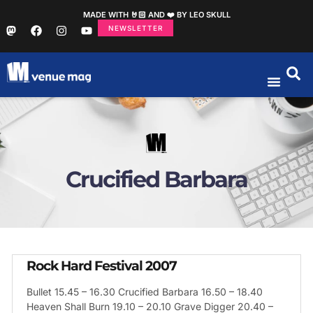
MADE WITH 🤘🏻 AND ❤️ BY LEO SKULL
NEWSLETTER
Crucified Barbara
Rock Hard Festival 2007
Bullet 15.45 – 16.30 Crucified Barbara 16.50 – 18.40
Heaven Shall Burn 19.10 – 20.10 Grave Digger 20.40 –