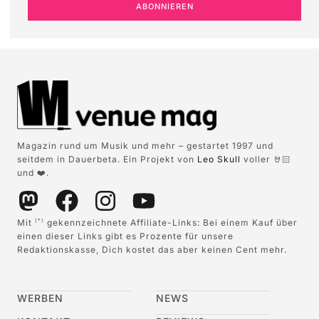
ABONNIEREN
Magazin rund um Musik und mehr – gestartet 1997 und
seitdem in Dauerbeta. Ein Projekt von
Leo Skull
voller 🤘🏻
und ❤️.
Mit
gekennzeichnete Affiliate-Links: Bei einem Kauf über
(*)
einen dieser Links gibt es Prozente für unsere
Redaktionskasse, Dich kostet das aber keinen Cent mehr.
WERBEN
NEWS