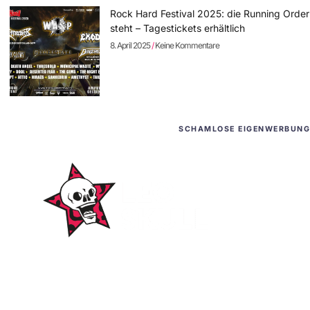
Rock Hard Festival 2025: die Running Order
steht – Tagestickets erhältlich
8. April 2025
Keine Kommentare
SCHAMLOSE EIGENWERBUNG
WordPress-Websites
und -Hosting
für Bands