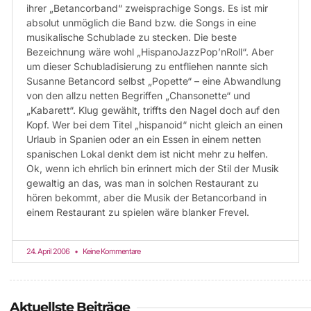
ihrer „Betancorband“ zweisprachige Songs. Es ist mir
absolut unmöglich die Band bzw. die Songs in eine
musikalische Schublade zu stecken. Die beste
Bezeichnung wäre wohl „HispanoJazzPop’nRoll“. Aber
um dieser Schubladisierung zu entfliehen nannte sich
Susanne Betancord selbst „Popette“ – eine Abwandlung
von den allzu netten Begriffen „Chansonette“ und
„Kabarett“. Klug gewählt, triffts den Nagel doch auf den
Kopf. Wer bei dem Titel „hispanoid“ nicht gleich an einen
Urlaub in Spanien oder an ein Essen in einem netten
spanischen Lokal denkt dem ist nicht mehr zu helfen.
Ok, wenn ich ehrlich bin erinnert mich der Stil der Musik
gewaltig an das, was man in solchen Restaurant zu
hören bekommt, aber die Musik der Betancorband in
einem Restaurant zu spielen wäre blanker Frevel.
24. April 2006
Keine Kommentare
Aktuellste Beiträge