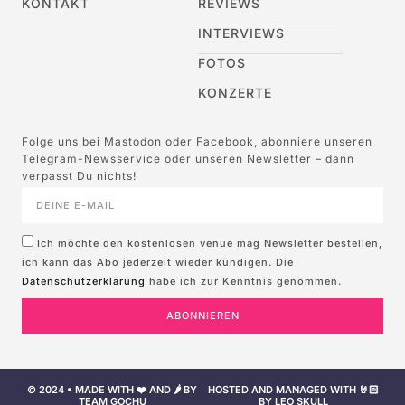
KONTAKT
REVIEWS
INTERVIEWS
FOTOS
KONZERTE
Folge uns bei Mastodon oder Facebook, abonniere unseren
Telegram-Newsservice oder unseren Newsletter – dann
verpasst Du nichts!
Ich möchte den kostenlosen venue mag Newsletter bestellen,
ich kann das Abo jederzeit wieder kündigen. Die
Datenschutzerklärung
habe ich zur Kenntnis genommen.
ABONNIEREN
© 2024 • MADE WITH ❤️ AND 🌶️ BY
HOSTED AND MANAGED WITH 🤘🏻
TEAM GOCHU
BY LEO SKULL