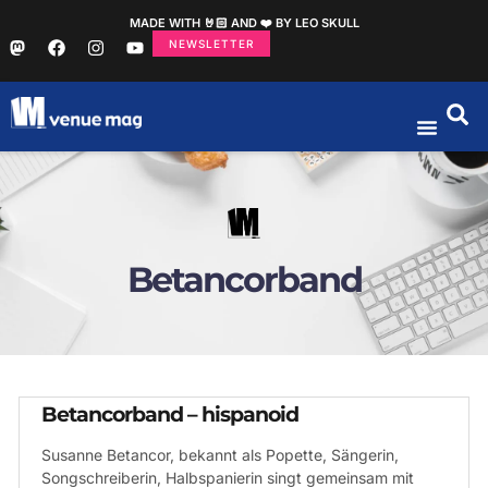
MADE WITH 🤘🏻 AND ❤️ BY LEO SKULL
NEWSLETTER
Betancorband
Betancorband – hispanoid
Susanne Betancor, bekannt als Popette, Sängerin,
Songschreiberin, Halbspanierin singt gemeinsam mit