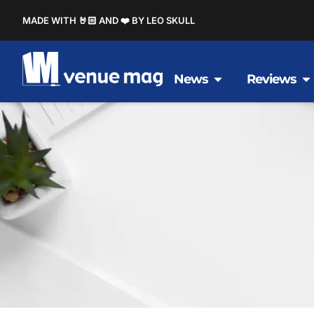
MADE WITH 🤘🏻 AND ❤️ BY LEO SKULL
News
Reviews