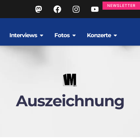
NEWSLETTER
Interviews
Fotos
Konzerte
Auszeichnung