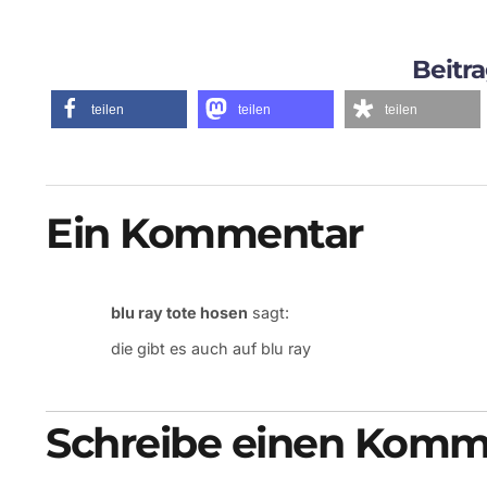
Beitra
teilen
teilen
teilen
Ein Kommentar
blu ray tote hosen
sagt:
die gibt es auch auf blu ray
Schreibe einen Komm