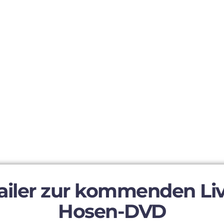
railer zur kommenden Li
Hosen-DVD