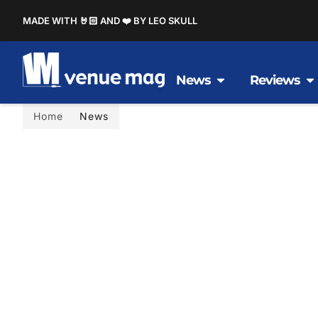
MADE WITH 🤘🏻 AND ❤️ BY LEO SKULL
News
Reviews
Home
News