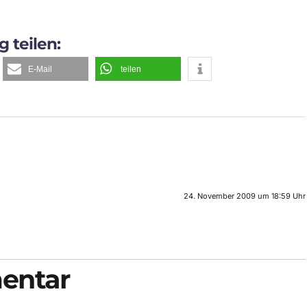
g teilen:
E-Mail
teilen
24. November 2009 um 18:59 Uhr
entar