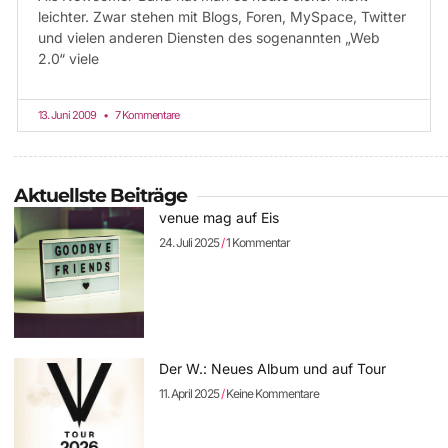
leichter. Zwar stehen mit Blogs, Foren, MySpace, Twitter
und vielen anderen Diensten des sogenannten „Web
2.0“ viele
13. Juni 2009
7 Kommentare
Aktuellste Beiträge
venue mag auf Eis
24. Juli 2025
1 Kommentar
Der W.: Neues Album und auf Tour
11. April 2025
Keine Kommentare