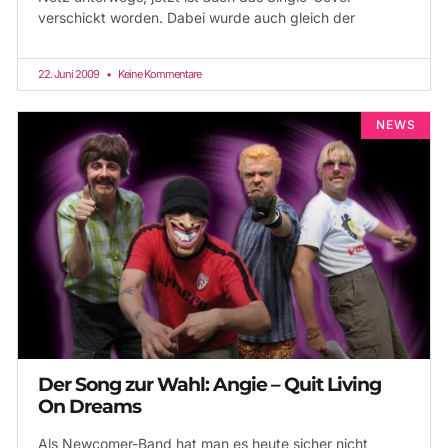
verschickt worden. Dabei wurde auch gleich der
22. Juni 2009
Keine Kommentare
NEWS
Der Song zur Wahl: Angie – Quit Living
On Dreams
Als Newcomer-Band hat man es heute sicher nicht