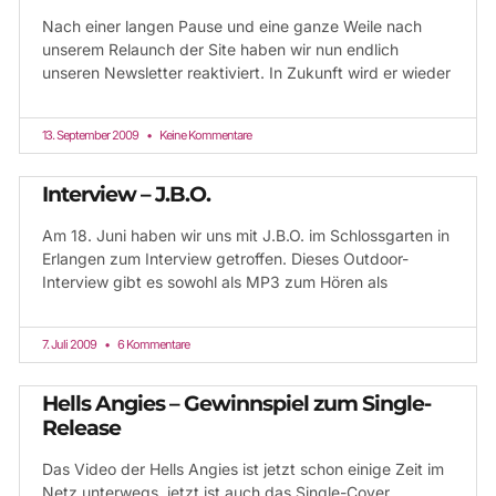
Nach einer langen Pause und eine ganze Weile nach
unserem Relaunch der Site haben wir nun endlich
unseren Newsletter reaktiviert. In Zukunft wird er wieder
13. September 2009
Keine Kommentare
Interview – J.B.O.
Am 18. Juni haben wir uns mit J.B.O. im Schlossgarten in
Erlangen zum Interview getroffen. Dieses Outdoor-
Interview gibt es sowohl als MP3 zum Hören als
7. Juli 2009
6 Kommentare
Hells Angies – Gewinnspiel zum Single-
Release
Das Video der Hells Angies ist jetzt schon einige Zeit im
Netz unterwegs, jetzt ist auch das Single-Cover