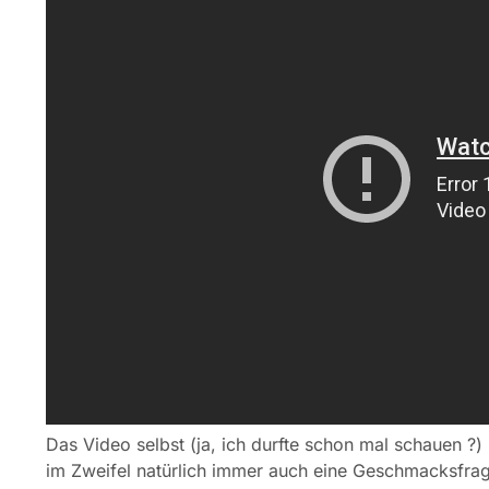
Das Video selbst (ja, ich durfte schon mal schauen ?)
im Zweifel natürlich immer auch eine Geschmacksfrage