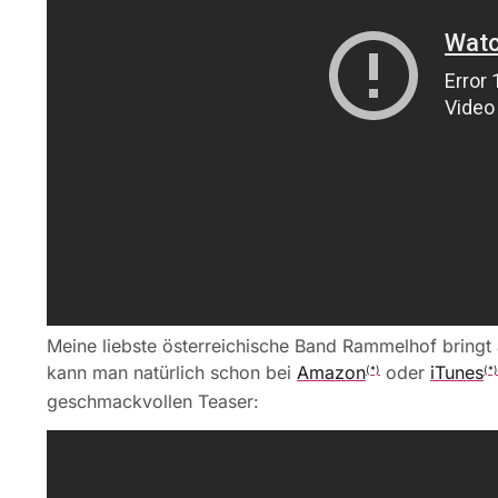
Meine liebste österreichische Band Rammelhof bringt 
kann man natürlich schon bei
Amazon
oder
iTunes
(*)
(*)
geschmackvollen Teaser: