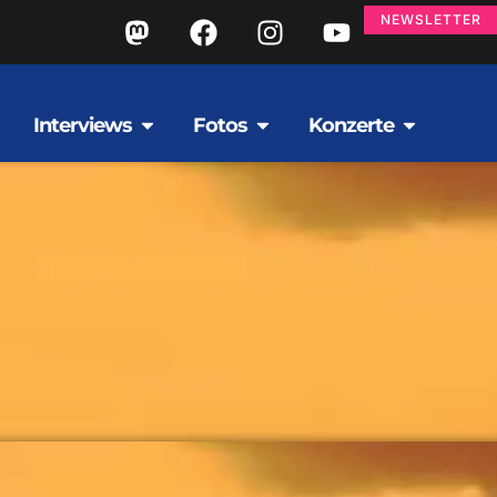
NEWSLETTER
Interviews
Fotos
Konzerte