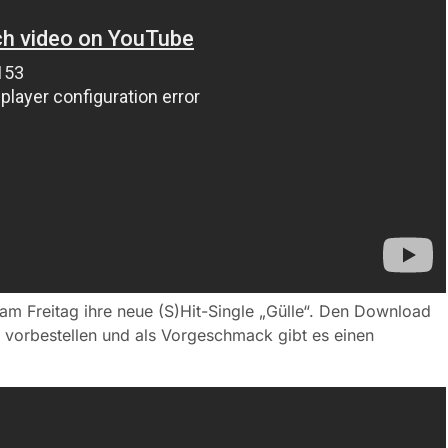
am Freitag ihre neue (S)Hit-Single „Gülle“. Den Download
vorbestellen und als Vorgeschmack gibt es einen