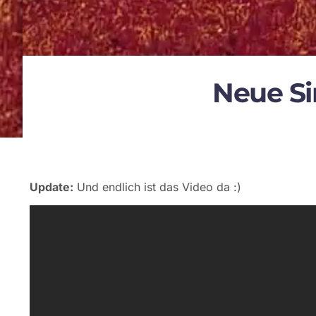
Neue Si
Update:
Und endlich ist das Video da :)