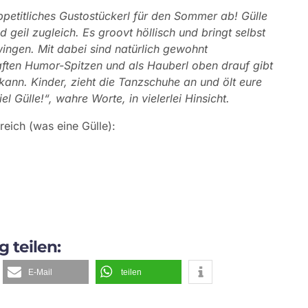
petitliches Gustostückerl für den Sommer ab! Gülle
 geil zugleich. Es groovt höllisch und bringt selbst
ngen. Mit dabei sind natürlich gewohnt
shaften Humor-Spitzen und als Hauberl oben drauf gibt
kann. Kinder, zieht die Tanzschuhe an und ölt eure
 Gülle!“, wahre Worte, in vielerlei Hinsicht.
eich (was eine Gülle):
g teilen:
E-Mail
teilen