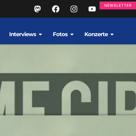
NEWSLETTER
Interviews
Fotos
Konzerte