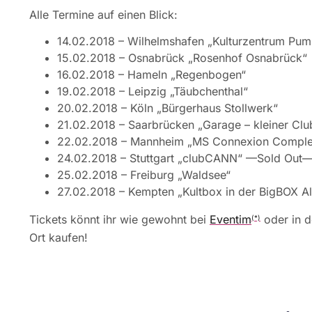
Alle Termine auf einen Blick:
14.02.2018 – Wilhelmshafen „Kulturzentrum Pu
15.02.2018 – Osnabrück „Rosenhof Osnabrück“
16.02.2018 – Hameln „Regenbogen“
19.02.2018 – Leipzig „Täubchenthal“
20.02.2018 – Köln „Bürgerhaus Stollwerk“
21.02.2018 – Saarbrücken „Garage – kleiner Clu
22.02.2018 – Mannheim „MS Connexion Compl
24.02.2018 – Stuttgart „clubCANN“ —Sold Out
25.02.2018 – Freiburg „Waldsee“
27.02.2018 – Kempten „Kultbox in der BigBOX Al
Tickets könnt ihr wie gewohnt bei
Eventim
oder in d
(*)
Ort kaufen!