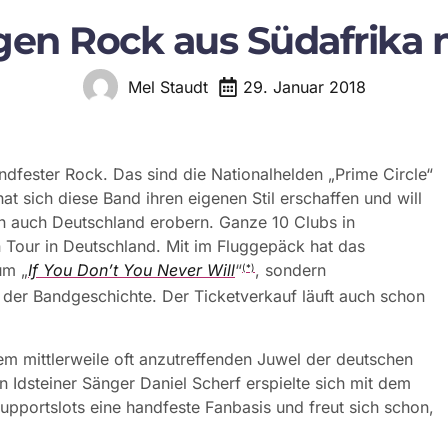
ngen Rock aus Südafrika
29. Januar 2018
Mel Staudt
dfester Rock. Das sind die Nationalhelden „Prime Circle“
t sich diese Band ihren eigenen Stil erschaffen und will
un auch Deutschland erobern. Ganze 10 Clubs in
n Tour in Deutschland. Mit im Fluggepäck hat das
um „
If You Don’t You Never Will
“
, sondern
(*)
s der Bandgeschichte. Der Ticketverkauf läuft auch schon
m mittlerweile oft anzutreffenden Juwel der deutschen
Idsteiner Sänger Daniel Scherf erspielte sich mit dem
Supportslots eine handfeste Fanbasis und freut sich schon,