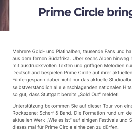
Prime Circle bri
Mehrere Gold- und Platinalben, tausende Fans und han
aus dem fernen Südafrika. Über sechs Alben hinweg ha
mit ausdrucksvollen Texten und griffigen Melodien n
Deutschland bespielen Prime Circle auf ihrer aktuelle
Fünfergespann dabei nicht nur das aktuelle Studioalb
selbstverständlich alle einschlagenden nationalen Hit
so gut, dass Stuttgart bereits „Sold Out“ meldet!
Unterstützung bekommen Sie auf dieser Tour von eine
Rockszene: Scherf & Band. Die Formation rund um den 
aktuellen Werk „Wie es ist“ auf einigen Festivals und 
dieses mal für Prime Circle einheizen zu dürfen.