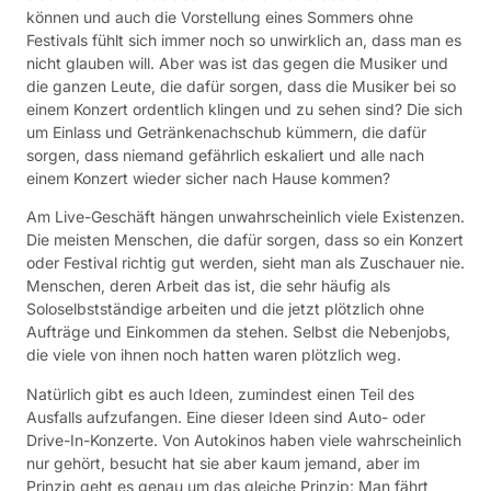
können und auch die Vorstellung eines Sommers ohne
Festivals fühlt sich immer noch so unwirklich an, dass man es
nicht glauben will. Aber was ist das gegen die Musiker und
die ganzen Leute, die dafür sorgen, dass die Musiker bei so
einem Konzert ordentlich klingen und zu sehen sind? Die sich
um Einlass und Getränkenachschub kümmern, die dafür
sorgen, dass niemand gefährlich eskaliert und alle nach
einem Konzert wieder sicher nach Hause kommen?
Am Live-Geschäft hängen unwahrscheinlich viele Existenzen.
Die meisten Menschen, die dafür sorgen, dass so ein Konzert
oder Festival richtig gut werden, sieht man als Zuschauer nie.
Menschen, deren Arbeit das ist, die sehr häufig als
Soloselbstständige arbeiten und die jetzt plötzlich ohne
Aufträge und Einkommen da stehen. Selbst die Nebenjobs,
die viele von ihnen noch hatten waren plötzlich weg.
Natürlich gibt es auch Ideen, zumindest einen Teil des
Ausfalls aufzufangen. Eine dieser Ideen sind Auto- oder
Drive-In-Konzerte. Von Autokinos haben viele wahrscheinlich
nur gehört, besucht hat sie aber kaum jemand, aber im
Prinzip geht es genau um das gleiche Prinzip: Man fährt