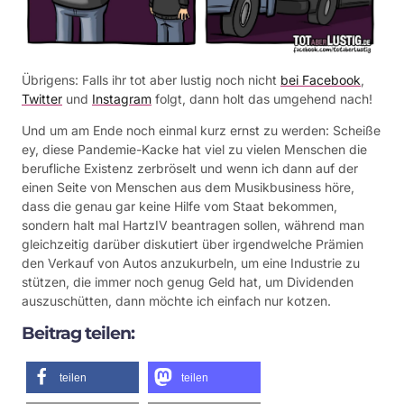
Übrigens: Falls ihr tot aber lustig noch nicht
bei Facebook
,
Twitter
und
Instagram
folgt, dann holt das umgehend nach!
Und um am Ende noch einmal kurz ernst zu werden: Scheiße
ey, diese Pandemie-Kacke hat viel zu vielen Menschen die
berufliche Existenz zerbröselt und wenn ich dann auf der
einen Seite von Menschen aus dem Musikbusiness höre,
dass die genau gar keine Hilfe vom Staat bekommen,
sondern halt mal HartzIV beantragen sollen, während man
gleichzeitig darüber diskutiert über irgendwelche Prämien
den Verkauf von Autos anzukurbeln, um eine Industrie zu
stützen, die immer noch genug Geld hat, um Dividenden
auszuschütten, dann möchte ich einfach nur kotzen.
Beitrag teilen:
teilen
teilen